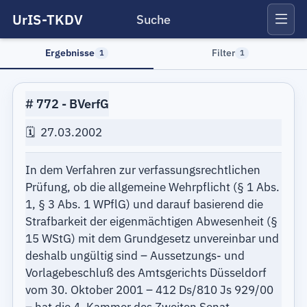
UrIS-TKDV
Suche
Ergebnisse
Filter
1
1
772
BVerfG
27.03.2002
In dem Verfahren zur verfassungsrechtlichen
Prüfung, ob die allgemeine Wehrpflicht (§ 1 Abs.
1, § 3 Abs. 1 WPflG) und darauf basierend die
Strafbarkeit der eigenmächtigen Abwesenheit (§
15 WStG) mit dem Grundgesetz unvereinbar und
deshalb ungültig sind – Aussetzungs- und
Vorlagebeschluß des Amtsgerichts Düsseldorf
vom 30. Oktober 2001 – 412 Ds/810 Js 929/00