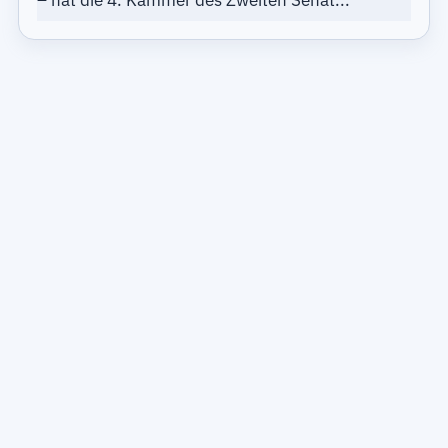
– hat die 4. Kammer des Zweiten Senat...