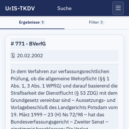
UrIS-TKDV
Suche
Ergebnisse
Filter
1
1
771
BVerfG
20.02.2002
In dem Verfahren zur verfassungsrechtlichen
Prüfung, ob die allgemeine Wehrpflicht (§§ 1
Abs. 1, 3 Abs. 1 WPflG) und darauf basierend die
Strafbarkeit der Dienstflucht (§ 53 ZDG) mit dem
Grundgesetz vereinbar sind – Aussetzungs- und
Vorlagebeschluß des Landgerichts Potsdam vom
19. März 1999 – 23 (H) Ns 72/98 – hat das
Bundesverfassungsgericht – Zweiter Senat –