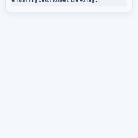
einstimmig beschlossen: Die Vorlag...