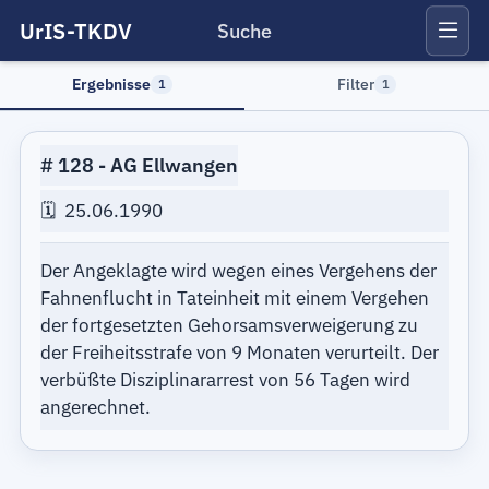
UrIS-TKDV
Suche
Ergebnisse
Filter
1
1
128
AG Ellwangen
25.06.1990
Der Angeklagte wird wegen eines Vergehens der
Fahnenflucht in Tateinheit mit einem Vergehen
der fortgesetzten Gehorsamsverweigerung zu
der Freiheitsstrafe von 9 Monaten verurteilt. Der
verbüßte Disziplinararrest von 56 Tagen wird
angerechnet.