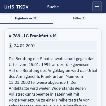
UrIS-TKDV
Suche
Ergebnisse
Filter
12
1
769
LG Frankfurt a.M.
24.09.2001
Die Berufung der Staatsanwaltschaft gegen das
Urteil vom 25.01. 1999 wird zurückgewiesen.
Auf die Berufung des Angeklagten wird das Urteil
des Amtsgerichts Frankfurt am Main vom
13.03.2000 teilweise abgeändert. Der
Angeklagte wird wegen Widerstands gegen
Vollstreckungsbeamte in Tateinheit mit
Körperverletzung zu einer Freiheitsstrafe von