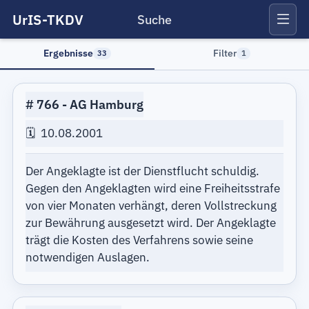
UrIS-TKDV
Suche
Ergebnisse
Filter
33
1
766
AG Hamburg
10.08.2001
Der Angeklagte ist der Dienstflucht schuldig.
Gegen den Angeklagten wird eine Freiheitsstrafe
von vier Monaten verhängt, deren Vollstreckung
zur Bewährung ausgesetzt wird. Der Angeklagte
trägt die Kosten des Verfahrens sowie seine
notwendigen Auslagen.