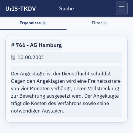
UrIS-TKDV
Suche
Ergebnisse
Filter
1
1
766
AG Hamburg
10.08.2001
Der Angeklagte ist der Dienstflucht schuldig.
Gegen den Angeklagten wird eine Freiheitsstrafe
von vier Monaten verhängt, deren Vollstreckung
zur Bewährung ausgesetzt wird. Der Angeklagte
trägt die Kosten des Verfahrens sowie seine
notwendigen Auslagen.