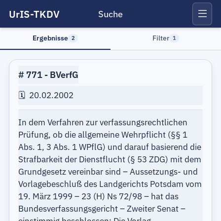
UrIS-TKDV
Suche
Ergebnisse
Filter
2
1
771
BVerfG
20.02.2002
In dem Verfahren zur verfassungsrechtlichen
Prüfung, ob die allgemeine Wehrpflicht (§§ 1
Abs. 1, 3 Abs. 1 WPflG) und darauf basierend die
Strafbarkeit der Dienstflucht (§ 53 ZDG) mit dem
Grundgesetz vereinbar sind – Aussetzungs- und
Vorlagebeschluß des Landgerichts Potsdam vom
19. März 1999 – 23 (H) Ns 72/98 – hat das
Bundesverfassungsgericht – Zweiter Senat –