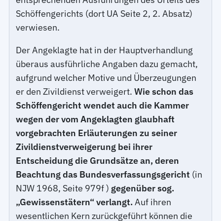
Schöffengerichts (dort UA Seite 2, 2. Absatz)
verwiesen.
Der Angeklagte hat in der Hauptverhandlung
überaus ausführliche Angaben dazu gemacht,
aufgrund welcher Motive und Überzeugungen
er den Zivildienst verweigert.
Wie schon das
Schöffengericht wendet auch die Kammer
wegen der vom Angeklagten glaubhaft
vorgebrachten Erläuterungen zu seiner
Zivildienstverweigerung bei ihrer
Entscheidung die Grundsätze an, deren
Beachtung das Bundesverfassungsgericht
(in
NJW 1968, Seite 979f )
gegenüber sog.
„Gewissenstätern“ verlangt.
Auf ihren
wesentlichen Kern zurückgeführt können die