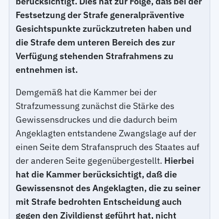
berücksichtigt. Dies hat zur Folge, daß bei der
Festsetzung der Strafe generalpräventive
Gesichtspunkte zurückzutreten haben und
die Strafe dem unteren Bereich des zur
Verfügung stehenden Strafrahmens zu
entnehmen ist.
Demgemäß hat die Kammer bei der
Strafzumessung zunächst die Stärke des
Gewissensdruckes und die dadurch beim
Angeklagten entstandene Zwangslage auf der
einen Seite dem Strafanspruch des Staates auf
der anderen Seite gegenübergestellt.
Hierbei
hat die Kammer berücksichtigt, daß die
Gewissensnot des Angeklagten, die zu seiner
mit Strafe bedrohten Entscheidung auch
gegen den Zivildienst geführt hat, nicht