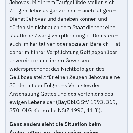
Jehovas. Mit ihrem Taufgelübde stellen sich
Zeugen Jehovas ganz in den – auch tätigen –
Dienst Jehovas und daneben können und
dürfen sie nicht auch dem Staat dienen; eine
staatliche Zwangsverpflichtung zu Diensten –
auch im karitativen oder sozialen Bereich – ist
daher mit ihrer Verpflichtung Gott gegenüber
unvereinbar und ihrem Gewissen
widersprechend; das Nichtbefolgen des
Gelübdes stellt für einen Zeugen Jehovas eine
Sünde mit der Folge des Verlustes der
Anschauung Gottes und des Verfehlens des
ewigen Lebens dar (BayObLG StV 1993, 369,
370; OLG Karlsruhe NStZ 1990, 41 ff.).
Ganz anders sieht die Situation beim
Angeklagten aus, denn seine, seiner