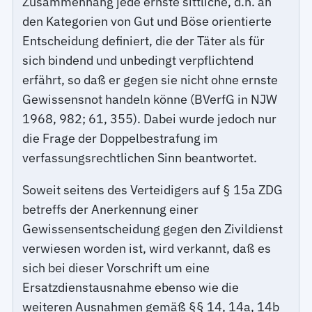
Zusammenhang jede ernste sittliche, d.h. an
den Kategorien von Gut und Böse orientierte
Entscheidung definiert, die der Täter als für
sich bindend und unbedingt verpflichtend
erfährt, so daß er gegen sie nicht ohne ernste
Gewissensnot handeln könne (BVerfG in NJW
1968, 982; 61, 355). Dabei wurde jedoch nur
die Frage der Doppelbestrafung im
verfassungsrechtlichen Sinn beantwortet.
Soweit seitens des Verteidigers auf § 15a ZDG
betreffs der Anerkennung einer
Gewissensentscheidung gegen den Zivildienst
verwiesen worden ist, wird verkannt, daß es
sich bei dieser Vorschrift um eine
Ersatzdienstausnahme ebenso wie die
weiteren Ausnahmen gemäß §§ 14, 14a, 14b