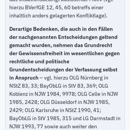
hierzu BVerfGE 12, 45, 60 betreffs einer
inhaltlich anders gelagerten Konfliktlage).
Derartige Bedenken, die auch in den Fällen
der nachgenannten Entscheidungen geltend
gemacht wurden, nehmen das Grundrecht
der Gewissensfreiheit im wesentlichen gegen
rechtliche und politische
Grundentscheidungen der Verfassung selbst
in Anspruch
– vgl. hierzu OLG Nürnberg in
NStZ 83, 33; BayObLG in StV 83, 369; OLG
Koblenz in NJW 1984, 9978; OLG Celle in NJW
1985, 2428; OLG Düsseldorf in NJW 1985,
2429; OLG Karlsruhe in NStZ 1990, 41;
BayObLG in StV 1985, 315 und LG Darmstadt in
NJW 1993, 77 sowie auch weiter den