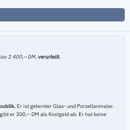
also 2.400,– DM,
verurteilt.
publik.
Er ist gelernter Glas- und Porzellanmaler.
ibt er 300,– DM als Kostgeld ab. Er hat keine