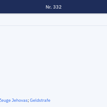
Nr. 332
Zeuge Jehovas
;
Geldstrafe