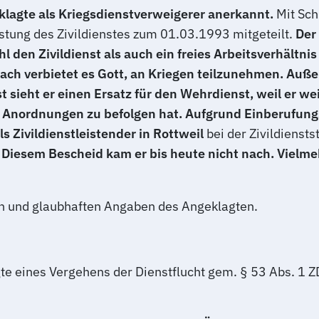
lagte als Kriegsdienstverweigerer anerkannt.
Mit Sch
tung des Zivildienstes zum 01.03.1993 mitgeteilt.
Der
den Zivildienst als auch ein freies Arbeitsverhältnis
ch verbietet es Gott, an Kriegen teilzunehmen. Auße
st sieht er einen Ersatz für den Wehrdienst, weil er w
e Anordnungen zu befolgen hat. Aufgrund Einberufun
ls Zivildienstleistender in Rottweil
bei der Zivildienst
 Diesem Bescheid kam er bis heute nicht nach. Vielme
en und glaubhaften Angaben des Angeklagten.
gte eines Vergehens der Dienstflucht gem. § 53 Abs. 1 