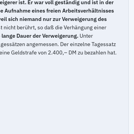
rer ist. Er war voll geständig und ist in der
ie Aufnahme eines freien Arbeitsverhältnisses
weil sich niemand nur zur Verweigerung des
ist nicht berührt, so daß die Verhängung einer
e lange Dauer der Verweigerung.
Unter
Tagessätzen angemessen. Der einzelne Tagessatz
ine Geldstrafe von 2.400,– DM zu bezahlen hat.