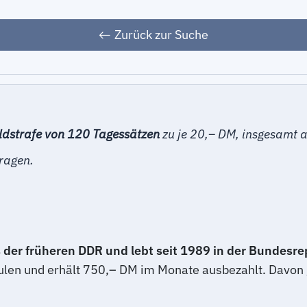
Zurück zur Suche
eldstrafe von 120 Tagessätzen
zu je 20,– DM, insgesamt 
tragen.
der früheren DDR und lebt seit 1989 in der Bundesre
ulen und erhält 750,– DM im Monate ausbezahlt. Davon g