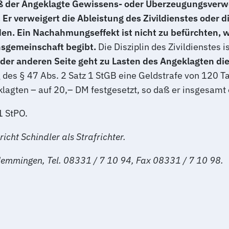
 der Angeklagte Gewissens- oder Überzeugungsverweige
Er verweigert die Ableistung des Zivildienstes oder d
den. Ein
Nachahmungseffekt ist
nicht zu befürchten, 
ensgemeinschaft begibt.
Die Disziplin des Zivildienstes 
 der anderen Seite geht zu Lasten des Angeklagten di
 des § 47 Abs. 2 Satz 1 StGB eine Geldstrafe von 120 
ten – auf 20,– DM festgesetzt, so daß er insgesamt e
1 StPO.
cht Schindler als Strafrichter.
Memmingen, Tel. 08331 / 7 10 94, Fax 08331 / 7 10 98.