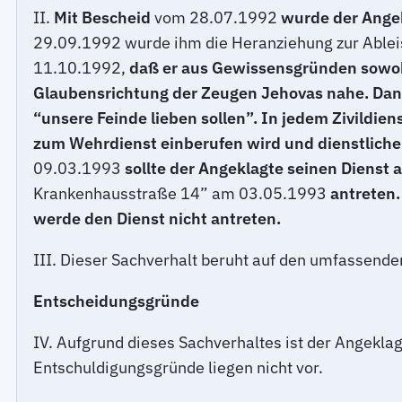
II.
Mit Bescheid
vom 28.07.1992
wurde der Angek
29.09.1992 wurde ihm die Heranziehung zur Ableis
11.10.1992,
daß er aus Gewissensgründen sowohl 
Glaubensrichtung der Zeugen Jehovas nahe. Dana
“unsere Feinde lieben sollen”. In jedem Zivildien
zum Wehrdienst einberufen wird und dienstlich
09.03.1993
sollte der Angeklagte seinen Dienst a
Krankenhausstraße 14” am 03.05.1993
antreten.
werde den Dienst nicht antreten.
III. Dieser Sachverhalt beruht auf den umfassend
Entscheidungsgründe
IV. Aufgrund dieses Sachverhaltes ist der Angekla
Entschuldigungsgründe liegen nicht vor.