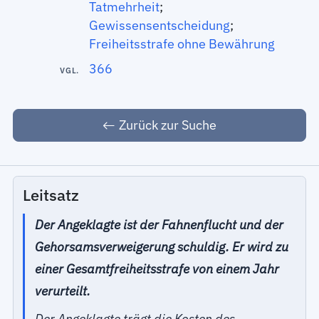
Tatmehrheit
;
Gewissensentscheidung
;
Freiheitsstrafe ohne Bewährung
366
VGL.
Zurück zur Suche
Leitsatz
Der Angeklagte ist der Fahnenflucht und der
Gehorsamsverweigerung schuldig. Er wird zu
einer Gesamtfreiheitsstrafe von einem Jahr
verurteilt.
Der Angeklagte trägt die Kosten des