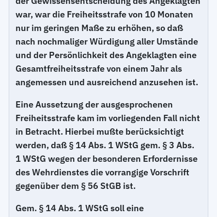
der Gewissensentscheidung des Angeklagten
war, war die Freiheitsstrafe von 10 Monaten
nur im geringen Maße zu erhöhen, so daß
nach nochmaliger Würdigung aller Umstände
und der Persönlichkeit des Angeklagten eine
Gesamtfreiheitsstrafe von einem Jahr als
angemessen und ausreichend anzusehen ist.
Eine Aussetzung der ausgesprochenen
Freiheitsstrafe kam im vorliegenden Fall nicht
in Betracht. Hierbei mußte berücksichtigt
werden, daß § 14 Abs. 1 WStG gem. § 3 Abs.
1 WStG wegen der besonderen Erfordernisse
des Wehrdienstes die vorrangige Vorschrift
gegenüber dem § 56 StGB ist.
Gem. § 14 Abs. 1 WStG soll eine