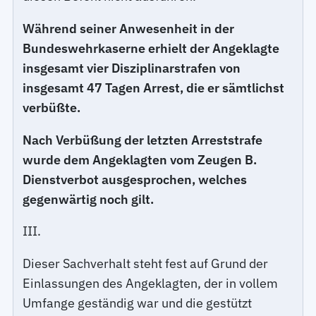
Während seiner Anwesenheit in der
Bundeswehrkaserne erhielt der Angeklagte
insgesamt vier Disziplinarstrafen von
insgesamt 47 Tagen Arrest, die er sämtlichst
verbüßte.
Nach Verbüßung der letzten Arreststrafe
wurde dem Angeklagten vom Zeugen B.
Dienstverbot ausgesprochen, welches
gegenwärtig noch gilt.
III.
Dieser Sachverhalt steht fest auf Grund der
Einlassungen des Angeklagten, der in vollem
Umfange geständig war und die gestützt