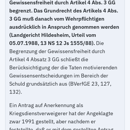
Gewissensfreiheit durch Artikel 4 Abs. 3 GG
begrenzt. Das Grundrecht des Artikels 4 Abs.
3 GG muß danach vom Wehrpflichtigen
ausdrücklich in Anspruch genommen werden
(Landgericht Hildesheim, Urteil vom
05.07.1988, 13 NS 12 Js 1555/88).
Die
Begrenzung der Gewissensfreiheit durch
Artikel 4 Absatz 3 GG schließt die
Berücksichtigung der die Taten motivierenden
Gewissensentscheidungen im Bereich der
Schuld grundsätzlich aus (BVerfGE 23, 127,
132).
Ein Antrag auf Anerkennung als
Kriegsdienstverweigerer hat der Angeklagte
zwar 1991 gestellt, aber nachdem er
feststellte, daß er mit dem gestellten Antrag,