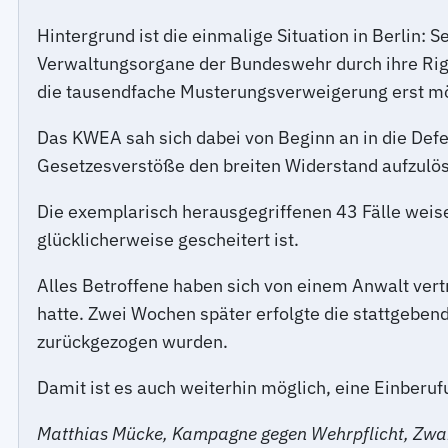
Hintergrund ist die einmalige Situation in Berlin:
Verwaltungsorgane der Bundeswehr durch ihre Rigo
die tausendfache Musterungsverweigerung erst mö
Das KWEA sah sich dabei von Beginn an in die Def
Gesetzesverstöße den breiten Widerstand aufzulös
Die exemplarisch herausgegriffenen 43 Fälle weisen
glücklicherweise gescheitert ist.
Alles Betroffene haben sich von einem Anwalt vert
hatte. Zwei Wochen später erfolgte die stattgebe
zurückgezogen wurden.
Damit ist es auch weiterhin möglich, eine Einber
Matthias Mücke, Kampagne gegen Wehrpflicht, Zwang