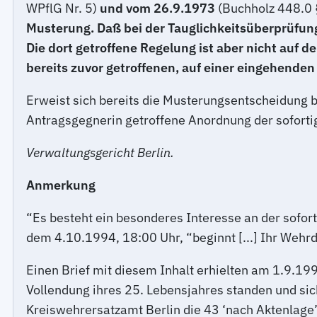
WPflG Nr. 5)
und vom 26.9.1973
(Buchholz 448.0 
Musterung. Daß bei der Tauglichkeitsüberprüfung 
Die dort getroffene Regelung ist aber nicht auf d
bereits zuvor getroffenen, auf einer eingehende
Erweist sich bereits die Musterungsentscheidung b
Antragsgegnerin getroffene Anordnung der soforti
Verwaltungsgericht Berlin.
Anmerkung
“Es besteht ein besonderes Interesse an der sofortig
dem 4.10.1994, 18:00 Uhr, “beginnt [...] Ihr Wehrd
Einen Brief mit diesem Inhalt erhielten am 1.9.199
Vollendung ihres 25. Lebensjahres standen und sic
Kreiswehrersatzamt Berlin die 43 ‘nach Aktenlage’