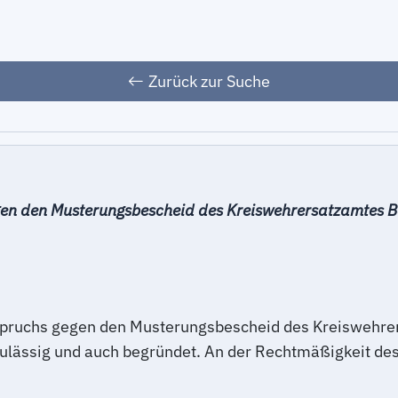
Zurück zur Suche
en den Musterungsbescheid des Kreiswehrersatzamtes Be
rspruchs gegen den Musterungsbescheid des Kreiswehr
zulässig und auch begründet. An der Rechtmäßigkeit d