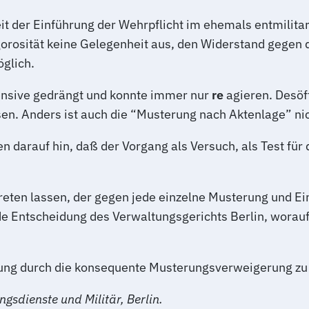
 Seit der Einführung der Wehrpflicht im ehemals entmilit
rosität keine Gelegenheit aus, den Widerstand gegen d
glich.
ensive gedrängt und konnte immer nur
re
agieren. Desö
en. Anders ist auch die “Musterung nach Aktenlage” ni
 darauf hin, daß der Vorgang als Versuch, als Test für d
reten lassen, der gegen jede einzelne Musterung und Ei
nde Entscheidung des Verwaltungsgerichts Berlin, wora
ufung durch die konsequente Musterungsverweigerung zu
sdienste und Militär, Berlin.