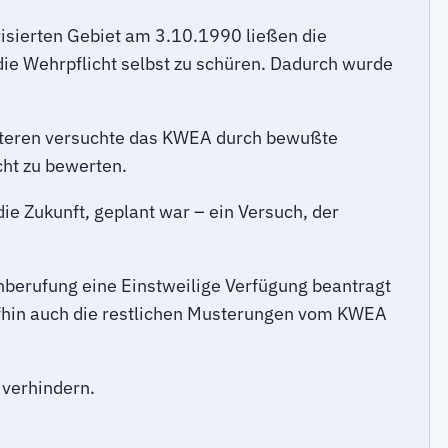
arisierten Gebiet am 3.10.1990 ließen die
ie Wehrpflicht selbst zu schüren. Dadurch wurde
fteren versuchte das KWEA durch bewußte
cht zu bewerten.
ie Zukunft, geplant war – ein Versuch, der
nberufung eine Einstweilige Verfügung beantragt
ufhin auch die restlichen Musterungen vom KWEA
 verhindern.