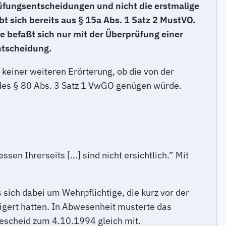
rüfungsentscheidungen und nicht die
erstmalige
t sich bereits aus § 15a Abs. 1 Satz 2 MustVO.
ie befaßt sich nur mit der Überprüfung einer
ntscheidung.
keiner weiteren Erörterung, ob die von der
 des § 80 Abs. 3 Satz 1 VwGO genügen würde.
en Ihrerseits [...] sind nicht ersichtlich.” Mit
sich dabei um Wehrpflichtige, die kurz vor der
igert hatten. In Abwesenheit musterte das
bescheid zum 4.10.1994 gleich mit.