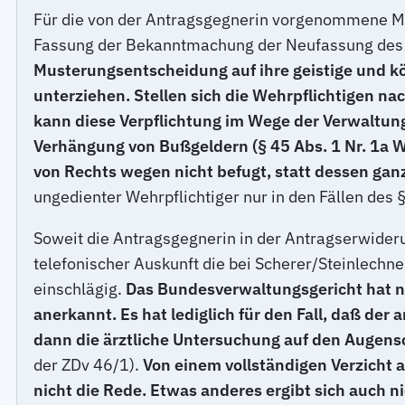
Für die von der Antragsgegnerin vorgenommene Mus
Fassung der Bekanntmachung der Neufassung des 
Musterungsentscheidung auf ihre geistige und kö
unterziehen. Stellen sich die Wehrpflichtigen n
kann diese Verpflichtung im Wege der Verwaltung
Verhängung von Bußgeldern (§ 45 Abs. 1 Nr. 1a W
von Rechts wegen nicht befugt, statt dessen ganz
ungedienter Wehrpflichtiger nur in den Fällen des
Soweit die Antragsgegnerin in der Antragserwide
telefonischer Auskunft die bei Scherer/Steinlechne
einschlägig.
Das Bundesverwaltungsgericht hat ni
anerkannt. Es hat lediglich für den Fall, daß der
a
dann die ärztliche Untersuchung auf den Augen
der ZDv 46/1).
Von einem vollständigen Verzicht a
nicht die Rede. Etwas anderes ergibt sich auch