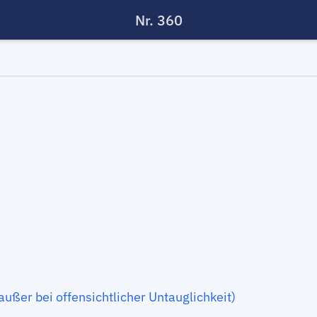
Nr. 360
ußer bei offensichtlicher Untauglichkeit)