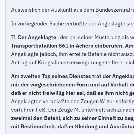
Ausweislich der Auskunft aus dem Bundeszentralregi
In vorliegender Sache verbüßte der Angeklagte sie
II.
Der Angeklagte
, der bei seiner Musterung als 
Transportbataillon 861 in Achern einberufen. Am T
Angeklagte jedoch, ihm erteilte Befehle nicht ausz
Antrag auf Kriegsdienstverweigerung stellte er nic
Am zweiten Tag seines Dienstes trat der Angekla
mir der vorgeschriebenen Form und auf Vorhalt d
daß er nicht freiwillig hier sei, daß es ihm nicht
Angeklagten veranlaßte den Zeugen W. zur sofort
vorführen ließ. Der Zeuge M. unterhielt sich zunäc
zweimal den Befehl, sich zu seiner Einheit zu b
mit Bestimmtheit, daß er Kleidung und Ausrüstu