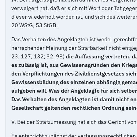
verweigert hat, daß er sich mit Wort oder Tat gegen
dieser wiederholt worden ist, und sich des weite
20 WStG, 53 StGB.
Das Verhalten des Angeklagten ist weder gerechtfe
herrschender Meinung der Strafbarkeit nicht entg
23, 127, 132; 32, 98)
die Auffassung vertreten, d
es zulässig ist, aus Gewissensgründen den Krieg
den Verpflichtungen des Zivildienstgesetzes sieh
Gewissensbildung des einzelnen abhängig gemach
aufgeben will. Was der Angeklagte für sich selber
Das Verhalten des Angeklagten ist damit nicht en
Gesellschaft geltenden rechtlichen Ordnung sein
V. Bei der Strafzumessung hat sich das Gericht vo
Es entspricht zunächst der verfassungsrechtliche