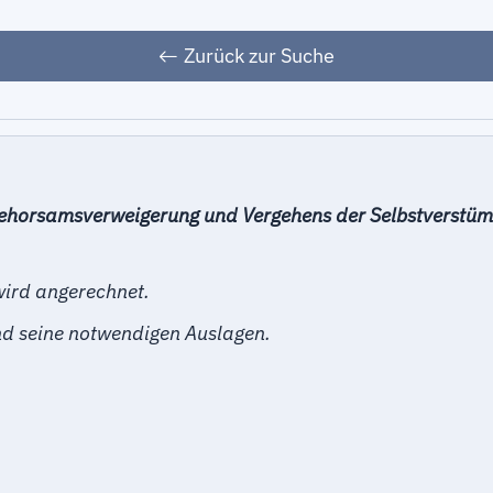
Zurück zur Suche
ehorsamsverweigerung und Vergehens der Selbstverstümm
wird angerechnet.
nd seine notwendigen Auslagen.