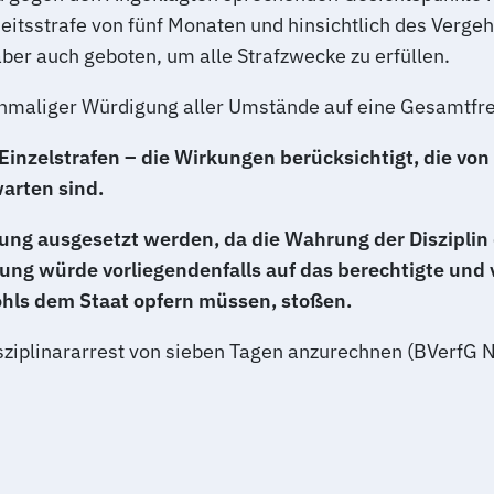
tsstrafe von fünf Monaten und hinsichtlich des Vergeh
ber auch geboten, um alle Strafzwecke zu erfüllen.
chmaliger Würdigung aller Umstände auf eine Gesamtfre
Einzelstrafen – die Wirkungen berücksichtigt, die von 
arten sind.
ung ausgesetzt werden, da die Wahrung der Disziplin 
g würde vorliegendenfalls auf das berechtigte und vö
ls dem Staat opfern müssen, stoßen.
 Disziplinararrest von sieben Tagen anzurechnen (BVerfG