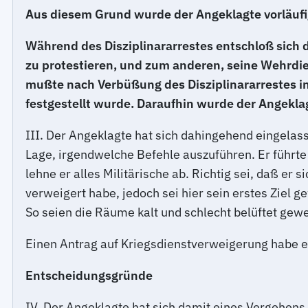
Aus diesem Grund wurde der Angeklagte vorläufi
Während des Disziplinararrestes entschloß sich
zu protestieren, und zum anderen, seine Wehrd
mußte nach Verbüßung des Disziplinararrestes 
festgestellt wurde. Daraufhin wurde der Angekl
III. Der Angeklagte hat sich dahingehend eingelas
Lage, irgendwelche Befehle auszuführen. Er führte 
lehne er alles Militärische ab. Richtig sei, daß e
verweigert habe, jedoch sei hier sein erstes Ziel 
So seien die Räume kalt und schlecht belüftet gew
Einen Antrag auf Kriegsdienstverweigerung habe er 
Entscheidungsgründe
IV. Der Angeklagte hat sich damit eines Vergehen