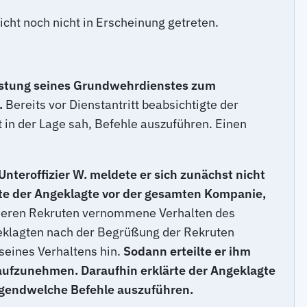
icht noch nicht in Erscheinung getreten.
istung seines Grundwehrdienstes zum
.
Bereits vor Dienstantritt beabsichtigte der
t in der Lage sah, Befehle auszuführen. Einen
teroffizier W. meldete er sich zunächst nicht
ärte der Angeklagte vor der gesamten Kompanie,
deren Rekruten vernommene Verhalten des
eklagten nach der Begrüßung der Rekruten
 seines Verhaltens hin.
Sodann erteilte er ihm
 aufzunehmen. Daraufhin erklärte der Angeklagte
rgendwelche Befehle auszuführen.