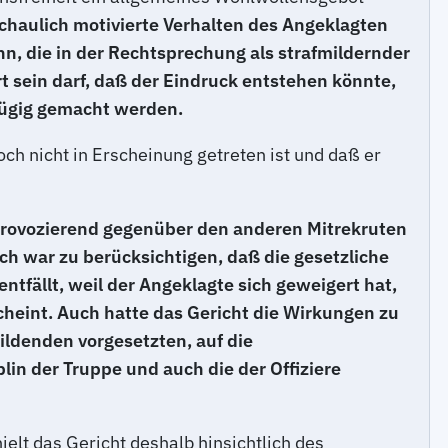
schaulich motivierte Verhalten des Angeklagten
n, die in der Rechtsprechung als strafmildernder
rt sein darf, daß der Eindruck entstehen könnte,
fügig gemacht werden.
och nicht in Erscheinung getreten ist und daß er
 provozierend gegenüber den anderen Mitrekruten
h war zu berücksichtigen, daß die gesetzliche
tfällt, weil der Angeklagte sich geweigert hat,
eint. Auch hatte das Gericht die Wirkungen zu
bildenden vorgesetzten, auf die
lin der Truppe und auch die der Offiziere
lt das Gericht deshalb hinsichtlich des