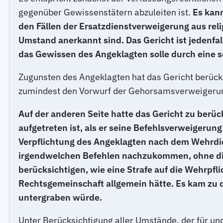
gegenüber Gewissenstätern abzuleiten ist.
Es kann
den Fällen der Ersatzdienstverweigerung aus rel
Umstand anerkannt sind. Das Gericht ist jedenfal
das Gewissen des Angeklagten solle durch eine 
Zugunsten des Angeklagten hat das Gericht berücksic
zumindest den Vorwurf der Gehorsamsverweigerun
Auf der anderen Seite hatte das Gericht zu berü
aufgetreten ist, als er seine Befehlsverweigeru
Verpflichtung des Angeklagten nach dem Wehrdien
irgendwelchen Befehlen nachzukommen, ohne die 
berücksichtigen, wie eine Strafe auf die Wehrpfli
Rechtsgemeinschaft allgemein hätte. Es kam zu de
untergraben würde.
Unter Berücksichtigung aller Umstände, der für un