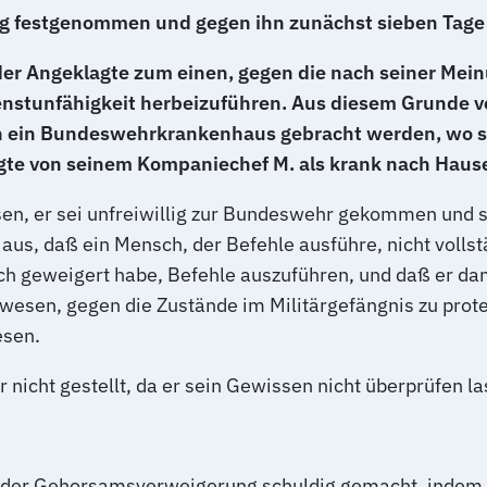
g festgenommen und gegen ihn zunächst sieben Tage D
 der Angeklagte zum einen, gegen die nach seiner Me
ienstunfähigkeit herbeizuführen. Aus diesem Grunde 
in ein Bundeswehrkrankenhaus gebracht werden, wo se
agte von seinem Kompaniechef M. als krank nach Haus
sen, er sei unfreiwillig zur Bundeswehr gekommen und s
aus, daß ein Mensch, der Befehle ausführe, nicht vollst
r sich geweigert habe, Befehle auszuführen, und daß er 
gewesen, gegen die Zustände im Militärgefängnis zu prote
esen.
nicht gestellt, da er sein Gewissen nicht überprüfen la
s der Gehorsamsverweigerung schuldig gemacht, indem 