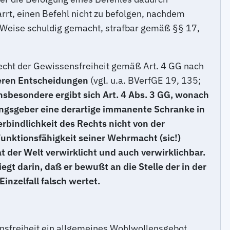
arrt, einen Befehl nicht zu befolgen, nachdem
r Weise schuldig gemacht, strafbar gemäß §§ 17,
recht der Gewissensfreiheit gemäß Art. 4 GG nach
eren Entscheidungen
(vgl. u.a. BVerfGE 19, 135;
nsbesondere ergibt sich Art. 4 Abs. 3 GG, wonach
ungsgeber eine derartige immanente Schranke in
erbindlichkeit des Rechts nicht von der
Funktionsfähigkeit seiner Wehrmacht
(sic!)
t der Welt verwirklicht und auch verwirklichbar.
gt darin, daß er bewußt an die Stelle der in der
nzelfall falsch wertet.
nsfreiheit ein allgemeines Wohlwollensgebot