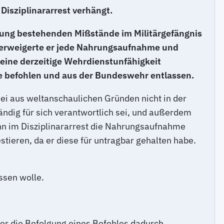
isziplinararrest verhängt.
inung bestehenden Mißstände im Militärgefängnis
verweigerte er jede Nahrungsaufnahme und
ine derzeitige Wehrdienstunfähigkeit
e befohlen und aus der Bundeswehr entlassen.
ei aus weltanschaulichen Gründen nicht in der
ändig für sich verantwortlich sei, und außerdem
dann im Disziplinararrest die Nahrungsaufnahme
stieren, da er diese für untragbar gehalten habe.
ssen wolle.
er die Befolgung eines Befehles dadurch