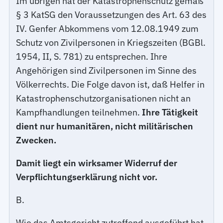
Im übrigen hat der Katastrophenschutz gemäß
§ 3 KatSG den Voraussetzungen des Art. 63 des
IV. Genfer Abkommens vom 12.08.1949 zum
Schutz von Zivilpersonen in Kriegszeiten (BGBl.
1954, II, S. 781) zu entsprechen. Ihre
Angehörigen sind Zivilpersonen im Sinne des
Völkerrechts. Die Folge davon ist, daß Helfer in
Katastrophenschutzorganisationen nicht an
Kampfhandlungen teilnehmen.
Ihre Tätigkeit
dient nur humanitären, nicht militärischen
Zwecken.
Damit liegt ein wirksamer Widerruf der
Verpflichtungserklärung nicht vor.
B.
Wie das Amtsgericht zutreffend ausgeführt hat,