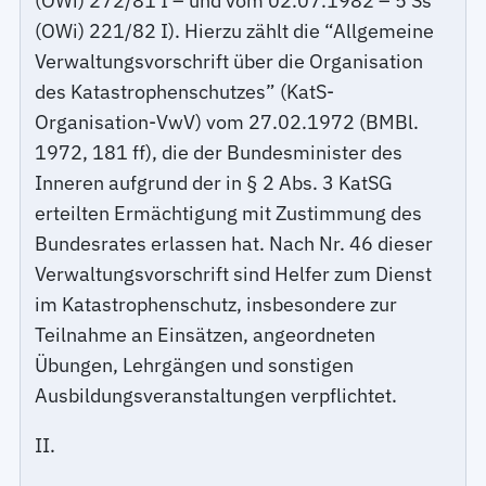
(OWi) 272/81 I – und vom 02.07.1982 – 5 Ss
(OWi) 221/82 I). Hierzu zählt die “Allgemeine
Verwaltungsvorschrift über die Organisation
des Katastrophenschutzes” (KatS-
Organisation-VwV) vom 27.02.1972 (BMBl.
1972, 181 ff), die der Bundesminister des
Inneren aufgrund der in § 2 Abs. 3 KatSG
erteilten Ermächtigung mit Zustimmung des
Bundesrates erlassen hat. Nach Nr. 46 dieser
Verwaltungsvorschrift sind Helfer zum Dienst
im Katastrophenschutz, insbesondere zur
Teilnahme an Einsätzen, angeordneten
Übungen, Lehrgängen und sonstigen
Ausbildungsveranstaltungen verpflichtet.
II.