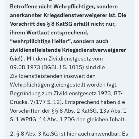
Betroffene nicht Wehrpflichtiger, sondern
anerkannter Kriegsdienstverweigerer ist. Die
Vorschrift des § 8 KatSG erfaßt nicht nur,
ihrem Wortlaut entsprechend,
“wehrpflichtige Helfer”, sondern auch
zivildienstleistende Kriegsdienstverweigerer
(sic!)
.
Mit dem Zivildienstgesetz vom
09.08.1973 (BGBl. I S. 1015) sind die
Zivildienstleistenden insoweit den
Wehrpflichtigen gleichgestellt worden (vgl.
Begründung zum Zivildienstgesetz 1973, BT-
Drucks. 7/177 S. 12). Entsprechend haben die
Vorschriften der §§ 8 Abs. 2 KatSG, 13a Abs. 1
S. 1 WPflG, 14 Abs. 1 ZDG den gleichen Inhalt.
2. § 8 Abs. 3 KatSG ist hier auch anwendbar. Es