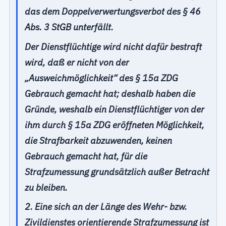
das dem Doppelverwertungsverbot des § 46
Abs. 3 StGB unterfällt.
Der Dienstflüchtige wird nicht dafür bestraft
wird, daß er nicht von der
„Ausweichmöglichkeit“ des § 15a ZDG
Gebrauch gemacht hat; deshalb haben die
Gründe, weshalb ein Dienstflüchtiger von der
ihm durch § 15a ZDG eröffneten Möglichkeit,
die Strafbarkeit abzuwenden, keinen
Gebrauch gemacht hat, für die
Strafzumessung grundsätzlich außer Betracht
zu bleiben.
2. Eine sich an der Länge des Wehr- bzw.
Zivildienstes orientierende Strafzumessung ist