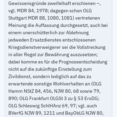
Gewissensgründe zweifelhaft erschienen –,
vgl. MDR 84, 1978; dagegen schon OLG
Stuttgart MDR 88, 1080, 1081) vertretenen
Meinung die Auffassung durchgesetzt, auch bei
einem unerschütterlich zur Ablehnung
jedweden Ersatzdienstes entschlossenen
Kriegsdienstverweigerer sei die Vollstreckung
in aller Regel zur Bewährung auszusetzen;
dabei komme es für die Prognoseentscheidung
nicht auf die zukünftige Einstellung zum
Zivildienst, sondern lediglich auf das zu
erwartende sonstige Wohlverhalten an (OLG
Hamm NStZ 84, 456, NJW 80, 68 sowie 79,
890; OLG Frankfurt OLGSt 3 zu § 53 ErsDG;
OLG Schleswig SchlHAnz 69, 97; vgl. auch
BVerfG NJW 89, 1211 und BayObLG NJW 80,