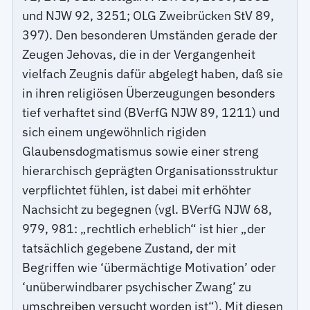
und NJW 92, 3251; OLG Zweibrücken StV 89,
397). Den besonderen Umständen gerade der
Zeugen Jehovas, die in der Vergangenheit
vielfach Zeugnis dafür abgelegt haben, daß sie
in ihren religiösen Überzeugungen besonders
tief verhaftet sind (BVerfG NJW 89, 1211) und
sich einem ungewöhnlich rigiden
Glaubensdogmatismus sowie einer streng
hierarchisch geprägten Organisationsstruktur
verpflichtet fühlen, ist dabei mit erhöhter
Nachsicht zu begegnen (vgl. BVerfG NJW 68,
979, 981: „rechtlich erheblich“ ist hier „der
tatsächlich gegebene Zustand, der mit
Begriffen wie ‘übermächtige Motivation’ oder
‘unüberwindbarer psychischer Zwang’ zu
umschreiben versucht worden ist“). Mit diesen