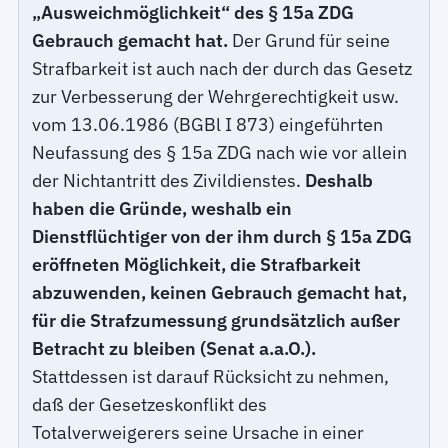
„Ausweichmöglichkeit“ des § 15a ZDG
Gebrauch gemacht hat.
Der Grund für seine
Strafbarkeit ist auch nach der durch das Gesetz
zur Verbesserung der Wehrgerechtigkeit usw.
vom 13.06.1986 (BGBl I 873) eingeführten
Neufassung des § 15a ZDG nach wie vor allein
der Nichtantritt des Zivildienstes.
Deshalb
haben die Gründe, weshalb ein
Dienstflüchtiger von der ihm durch § 15a ZDG
eröffneten Möglichkeit, die Strafbarkeit
abzuwenden, keinen Gebrauch gemacht hat,
für die Strafzumessung grundsätzlich außer
Betracht zu bleiben (Senat a.a.O.).
Stattdessen ist darauf Rücksicht zu nehmen,
daß der Gesetzeskonflikt des
Totalverweigerers seine Ursache in einer