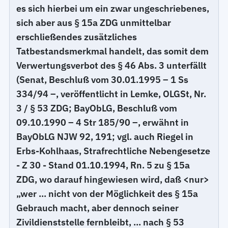
es sich hierbei um ein zwar ungeschriebenes,
sich aber aus § 15a ZDG unmittelbar
erschließendes zusätzliches
Tatbestandsmerkmal handelt, das somit dem
Verwertungsverbot des § 46 Abs. 3 unterfällt
(Senat, Beschluß vom 30.01.1995 – 1 Ss
334/94 –, veröffentlicht in Lemke, OLGSt, Nr.
3 / § 53 ZDG; BayObLG, Beschluß vom
09.10.1990 – 4 Str 185/90 –, erwähnt in
BayObLG NJW 92, 191; vgl. auch Riegel in
Erbs-Kohlhaas, Strafrechtliche Nebengesetze
- Z 30 - Stand 01.10.1994, Rn. 5 zu § 15a
ZDG, wo darauf hingewiesen wird, daß <nur>
„wer ... nicht von der Möglichkeit des § 15a
Gebrauch macht, aber dennoch seiner
Zivildienststelle fernbleibt, ... nach § 53