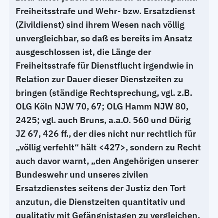
Freiheitsstrafe und Wehr- bzw. Ersatzdienst
(Zivildienst) sind ihrem Wesen nach völlig
unvergleichbar, so daß es bereits im Ansatz
ausgeschlossen ist, die Länge der
Freiheitsstrafe für Dienstflucht irgendwie in
Relation zur Dauer dieser Dienstzeiten zu
bringen (ständige Rechtsprechung, vgl. z.B.
OLG Köln NJW 70, 67; OLG Hamm NJW 80,
2425; vgl. auch Bruns, a.a.O. 560 und Dürig
JZ 67, 426 ff., der dies nicht nur rechtlich für
„völlig verfehlt“ hält <427>, sondern zu Recht
auch davor warnt, „den Angehörigen unserer
Bundeswehr und unseres zivilen
Ersatzdienstes seitens der Justiz den Tort
anzutun, die Dienstzeiten quantitativ und
qualitativ mit Gefängnistagen zu vergleichen,