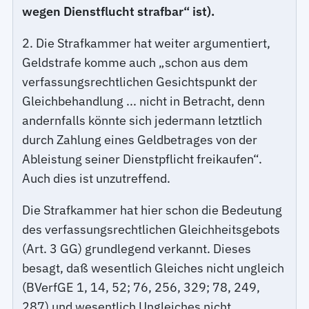
wegen Dienstflucht strafbar“ ist).
2. Die Strafkammer hat weiter argumentiert,
Geldstrafe komme auch „schon aus dem
verfassungsrechtlichen Gesichtspunkt der
Gleichbehandlung ... nicht in Betracht, denn
andernfalls könnte sich jedermann letztlich
durch Zahlung eines Geldbetrages von der
Ableistung seiner Dienstpflicht freikaufen“.
Auch dies ist unzutreffend.
Die Strafkammer hat hier schon die Bedeutung
des verfassungsrechtlichen Gleichheitsgebots
(Art. 3 GG) grundlegend verkannt. Dieses
besagt, daß wesentlich Gleiches nicht ungleich
(BVerfGE 1, 14, 52; 76, 256, 329; 78, 249,
287) und wesentlich Ungleiches nicht