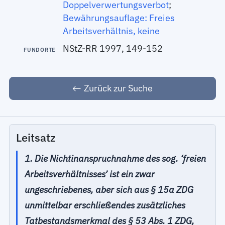
Doppelverwertungsverbot
;
Bewährungsauflage: Freies
Arbeitsverhältnis, keine
NStZ-RR 1997, 149-152
FUNDORTE
Zurück zur Suche
Leitsatz
1. Die Nichtinanspruchnahme des sog. ‘freien
Arbeitsverhältnisses’ ist ein zwar
ungeschriebenes, aber sich aus § 15a ZDG
unmittelbar erschließendes zusätzliches
Tatbestandsmerkmal des § 53 Abs. 1 ZDG,