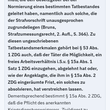
Normierung eines bestimmten Tatbestandes
geleitet haben, namentlich auch solche, die
der Strafvorschrift unausgesprochen
zugrundeliegen (Bruns,
Strafzumessungsrecht, 2. Aufl., S. 366). Zu
diesen ungeschriebenen
Tatbestandsmerkmalen gehört bei § 53 Abs.
1 ZDG auch, daß der Täter die Möglichkeit, ein
freies Arbeitsverhältnis i.S.v. § 15a Abs. 1
Satz 1 ZDG einzugehen, abgelehnt hat oder,
wie der Angeklagte, die ihm in § 15a Abs. 2
ZDG eingeräumte Frist, ein solches zu
absolvieren, hat verstreichen lassen.
Dementsprechend bestimmt § 15a Abs. 2 ZDG,
daß die Pflicht des anerkannten
Kriegsdienstverweigerers, Zivildienst zu