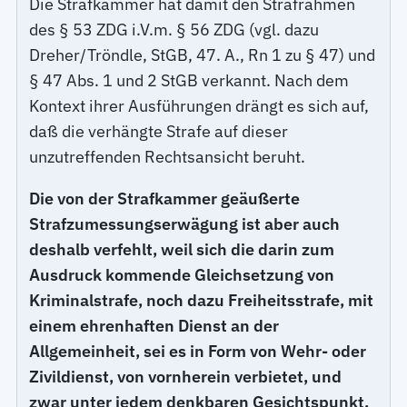
Die Strafkammer hat damit den Strafrahmen
des § 53 ZDG i.V.m. § 56 ZDG (vgl. dazu
Dreher/Tröndle, StGB, 47. A., Rn 1 zu § 47) und
§ 47 Abs. 1 und 2 StGB verkannt. Nach dem
Kontext ihrer Ausführungen drängt es sich auf,
daß die verhängte Strafe auf dieser
unzutreffenden Rechtsansicht beruht.
Die von der Strafkammer geäußerte
Strafzumessungserwägung ist aber auch
deshalb verfehlt, weil sich die darin zum
Ausdruck kommende Gleichsetzung von
Kriminalstrafe, noch dazu Freiheitsstrafe, mit
einem ehrenhaften Dienst an der
Allgemeinheit, sei es in Form von Wehr- oder
Zivildienst, von vornherein verbietet, und
zwar unter jedem denkbaren Gesichtspunkt.