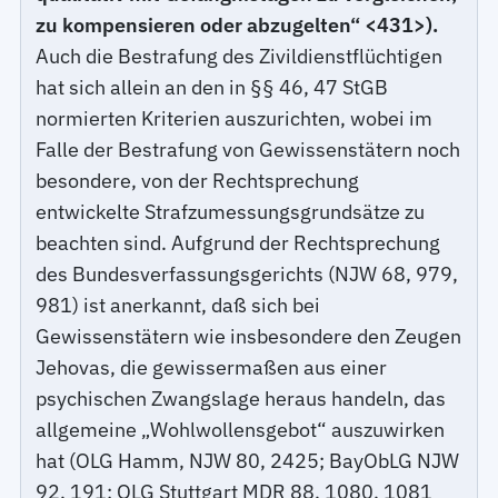
zu kompensieren oder abzugelten“ <431>).
Auch die Bestrafung des Zivildienstflüchtigen
hat sich allein an den in §§ 46, 47 StGB
normierten Kriterien auszurichten, wobei im
Falle der Bestrafung von Gewissenstätern noch
besondere, von der Rechtsprechung
entwickelte Strafzumessungsgrundsätze zu
beachten sind. Aufgrund der Rechtsprechung
des Bundesverfassungsgerichts (NJW 68, 979,
981) ist anerkannt, daß sich bei
Gewissenstätern wie insbesondere den Zeugen
Jehovas, die gewissermaßen aus einer
psychischen Zwangslage heraus handeln, das
allgemeine „Wohlwollensgebot“ auszuwirken
hat (OLG Hamm, NJW 80, 2425; BayObLG NJW
92, 191; OLG Stuttgart MDR 88, 1080, 1081