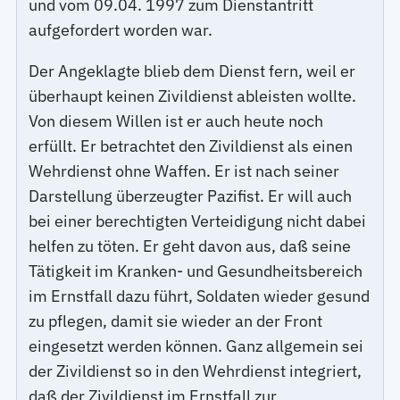
und vom 09.04. 1997 zum Dienstantritt
aufgefordert worden war.
Der Angeklagte blieb dem Dienst fern, weil er
überhaupt keinen Zivildienst ableisten wollte.
Von diesem Willen ist er auch heute noch
erfüllt. Er betrachtet den Zivildienst als einen
Wehrdienst ohne Waffen. Er ist nach seiner
Darstellung überzeugter Pazifist. Er will auch
bei einer berechtigten Verteidigung nicht dabei
helfen zu töten. Er geht davon aus, daß seine
Tätigkeit im Kranken- und Gesundheitsbereich
im Ernstfall dazu führt, Soldaten wieder gesund
zu pflegen, damit sie wieder an der Front
eingesetzt werden können. Ganz allgemein sei
der Zivildienst so in den Wehrdienst integriert,
daß der Zivildienst im Ernstfall zur