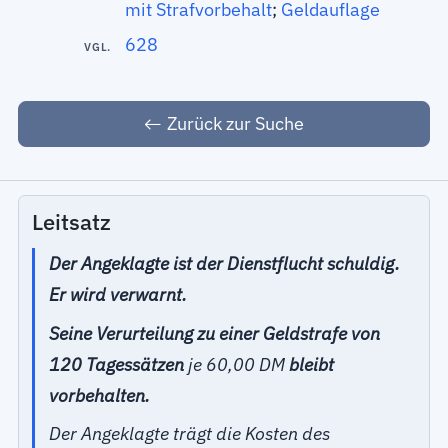
mit Strafvorbehalt
;
Geldauflage
628
VGL.
Zurück zur Suche
Leitsatz
Der Angeklagte ist der Dienstflucht schuldig.
Er wird verwarnt.
Seine Verurteilung zu einer Geldstrafe von
120 Tagessätzen
je 60,00 DM
bleibt
vorbehalten.
Der Angeklagte trägt die Kosten des