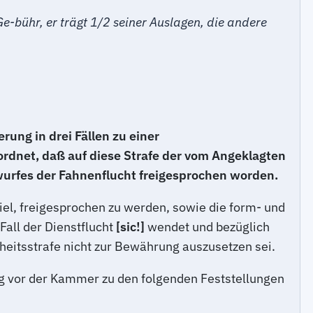
e-bühr, er trägt 1/2 seiner Auslagen, die andere
ung in drei Fällen zu einer
ordnet, daß auf diese Strafe der vom Angeklagten
rwurfes der Fahnenflucht freigesprochen worden.
iel, freigesprochen zu werden, sowie die form- und
Fall der Dienstflucht
[sic!]
wendet und bezüglich
eitsstrafe nicht zur Bewährung auszusetzen sei.
ng vor der Kammer zu den folgenden Feststellungen