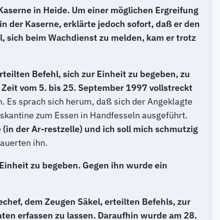
Kaserne in Heide. Um einer möglichen Ergreifung
 der Kaserne, erklärte jedoch sofort, daß er den
l, sich beim Wachdienst zu melden, kam er trotz
ilten Befehl, sich zur Einheit zu begeben, zu
 Zeit vom 5. bis 25. September 1997 vollstreckt
n. Es sprach sich herum, daß sich der Angeklagte
tskantine zum Essen in Handfesseln ausgeführt.
in der Ar-restzelle) und ich soll mich schmutzig
auerten ihn.
 Einheit zu begeben. Gegen ihn wurde ein
hef, dem Zeugen Säkel, erteilten Befehls, zur
aten erfassen zu lassen. Daraufhin wurde am 28.