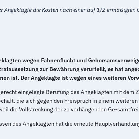
r Angeklagte die Kosten nach einer auf 1/2 ermäßigten G
geklagten wegen Fahnenflucht und Gehorsamsverweiger
rafaussetzung zur Bewährung verurteilt, es hat ange
hnen ist. Der Angeklagte ist wegen eines weiteren Vo
stgerecht eingelegte Berufung des Angeklagten mit dem Z
chaft, die sich gegen den Freispruch in einem weiteren 
il die Vollstreckung der zu verhängenden Ge-samtfreih
nissen des Angeklagten hat die erneute Hauptverhandlu