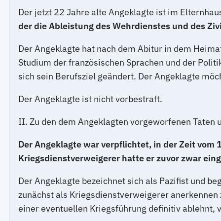
Der jetzt 22 Jahre alte Angeklagte ist im Elternh
der die Ableistung des Wehrdienstes und des Zivi
Der Angeklagte hat nach dem Abitur in dem Heimat
Studium der französischen Sprachen und der Poli
sich sein Berufsziel geändert. Der Angeklagte mö
Der Angeklagte ist nicht vorbestraft.
II. Zu den dem Angeklagten vorgeworfenen Taten u
Der Angeklagte war verpflichtet, in der Zeit vom
Kriegsdienstverweigerer hatte er zuvor zwar einge
Der Angeklagte bezeichnet sich als Pazifist und be
zunächst als Kriegsdienstverweigerer anerkennen z
einer eventuellen Kriegsführung definitiv ablehnt, 