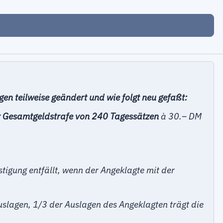
en teilweise geändert und wie folgt neu gefaßt:
er Gesamtgeldstrafe von 240 Tagessätzen
à 30.– DM
igung entfällt, wenn der Angeklagte mit der
uslagen, 1/3 der Auslagen des Angeklagten trägt die