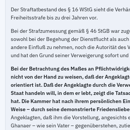
Der Straftatbestand des § 16 WStG sieht die Verh
Freiheitsstrafe bis zu drei Jahren vor.
Bei der Strafzumessung gemäß § 46 StGB war zugun
sowohl bei der Begehung der Dienstflucht als auc
andere Einfluß zu nehmen, noch die Autorität des 
und hat den Grund seiner Verweigerung sofort un
Bei der Betrachtung des Maßes an Pflichtwidrigke
nicht von der Hand zu weisen, daß der Angeklagt
orientiert ist. Daß der Angeklagte durch die Verw
Staat handeln will, in dem er lebt, zeigt die Tat
hat. Die Kammer hat nach ihrem persönlichen Ei
Weise – durch seine demonstrierte Friedensliebe 
Angeklagten, daß ihm die Vorstellung, angesichts 
Ghanaer – wie sein Vater – gegenüberstehen, zuti