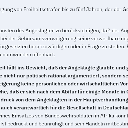
ängung von Freiheitsstrafen bis zu fünf Jahren, der d
sten des Angeklagten zu berücksichtigen, daß der Angek
h bei der Gehorsamsverweigerung keine vorwerfbare neg
Vorgesetzten herabzuwürdigen oder in Frage zu stellen. 
d unumwunden offenbart.
it fällt ins Gewicht, daß der Angeklagte glaubte und 
e nicht nur politisch rational argumentiert, sondern
eigerung keine persönlichen oder wirtschaftlichen Vor
sache, daß er sich nach dem Abitur für einige Monate 
ndruck von dem Angeklagten in der Hauptverhandlung d
auch verantwortlich für die Gesellschaft in Deutschlan
eines Einsatzes von Bundeswehrsoldaten in Afrika könnt
efst bedrückt und beunruhigt und sein Handeln mitbest