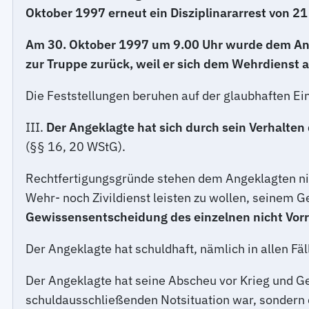
Oktober 1997 erneut ein Disziplinararrest von 21
Am 30. Oktober 1997 um 9.00 Uhr wurde dem Ang
zur Truppe zurück, weil er sich dem Wehrdienst
Die Feststellungen beruhen auf der glaubhaften E
III.
Der Angeklagte hat sich durch sein Verhalten 
(§§ 16, 20 WStG).
Rechtfertigungsgründe stehen dem Angeklagten nich
Wehr- noch Zivildienst leisten zu wollen, seinem 
Gewissensentscheidung des einzelnen
nicht Vor
Der Angeklagte hat schuldhaft, nämlich in allen Fäl
Der Angeklagte hat seine Abscheu vor Krieg und G
schuldausschließenden Notsituation war, sondern d