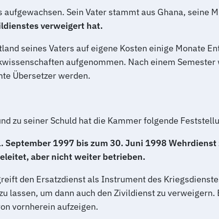
aus aufgewachsen. Sein Vater stammt aus Ghana, seine M
ldienstes verweigert hat.
land seines Vaters auf eigene Kosten einige Monate Ent
tikwissenschaften aufgenommen. Nach einem Semester w
chte Übersetzer werden.
nd zu seiner Schuld hat die Kammer folgende Feststellu
 1. September 1997 bis zum 30. Juni 1998 Wehrdienst 
leitet, aber nicht weiter betrieben.
greift den Ersatzdienst als Instrument des Kriegsdienst
u lassen, um dann auch den Zivildienst zu verweigern. E
von vornherein aufzeigen.