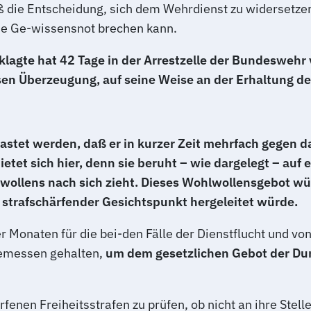
die Entscheidung, sich dem Wehrdienst zu widersetzen
ohne Ge-wissensnot brechen kann.
klagte hat 42 Tage in der Arrestzelle der Bundeswehr
en Überzeugung, auf seine Weise an der Erhaltung de
stet werden, daß er in kurzer Zeit mehrfach gegen da
ietet sich hier, denn sie beruht – wie dargelegt – auf
ollens nach sich zieht. Dieses Wohlwollensgebot wü
in strafschärfender Gesichtspunkt hergeleitet würde.
 Monaten für die bei-den Fälle der Dienstflucht und von
emessen gehalten,
um dem gesetzlichen Gebot der Du
nen Freiheitsstrafen zu prüfen, ob nicht an ihre Stelle