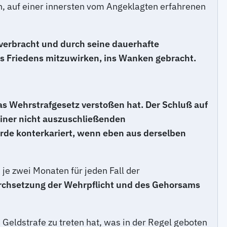
, auf einer innersten vom Angeklagten erfahrenen
 verbracht und durch seine dauerhafte
s Friedens mitzuwirken, ins Wanken gebracht.
s Wehrstrafgesetz verstoßen hat. Der Schluß auf
 einer nicht auszuschließenden
rde konterkariert, wenn eben aus derselben
 je zwei Monaten für jeden Fall der
rchsetzung der Wehrpflicht und des Gehorsams
 Geldstrafe zu treten hat, was in der Regel geboten