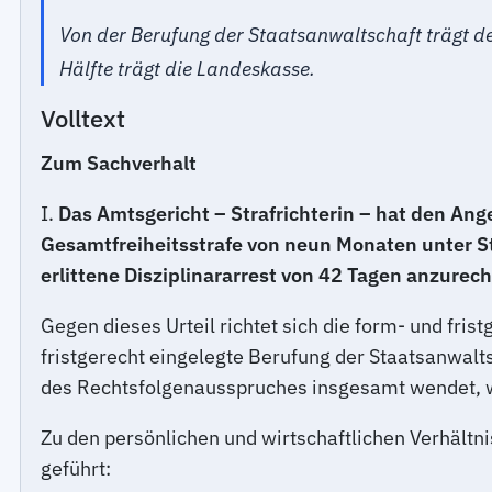
Von der Berufung der Staatsanwaltschaft trägt de
Hälfte trägt die Landeskasse.
Volltext
Zum Sachverhalt
I.
Das Amtsgericht – Strafrichterin – hat den An
Gesamtfreiheitsstrafe von neun Monaten unter St
erlittene Disziplinararrest von 42 Tagen anzurec
Gegen dieses Urteil richtet sich die form- und fri
fristgerecht eingelegte Berufung der Staatsanwalts
des Rechtsfolgenausspruches insgesamt wendet, we
Zu den persönlichen und wirtschaftlichen Verhält
geführt: