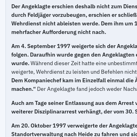
Der Angeklagte erschien deshalb nicht zum Diens
durch Feldjäger vorzubeugen, erschien er schließ
Wehrdienst nicht ableisten werde. Dem ihm um 19
mehrfacher Aufforderung nicht nach.
Am 4. September 1997 weigerte sich der Angeklag
folgen. Daraufhin wurde gegen den Angeklagten ei
wurde.
Während dieser Zeit hatte eine unbestimmte
weigerte, Wehrdienst zu leisten und Befehlen nich
Dem Kompaniechef kam im Einzelfall einmal die Äu
machen.“
Der Angeklagte fand jedoch weder Nacha
Auch am Tage seiner Entlassung aus dem Arrest v
weiterer Disziplinararrest verhängt, der vom 30.
Am 20. Oktober 1997 verweigerte der Angeklagte
Standortverwaltung nach Heide zu fahren und sic