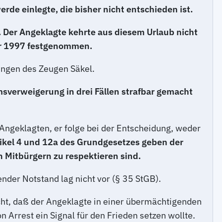
de einlegte, die bisher nicht entschieden ist.
Der Angeklagte kehrte aus diesem Urlaub nicht
ber 1997 festgenommen.
ungen des Zeugen Säkel.
msverweigerung in drei Fällen strafbar gemacht
Angeklagten, er folge bei der Entscheidung, weder
tikel 4 und 12a des Grundgesetzes geben der
n Mitbürgern zu respektieren sind.
ender Notstand lag nicht vor (§ 35 StGB).
cht, daß der Angeklagte in einer übermächtigenden
Arrest ein Signal für den Frieden setzen wollte.