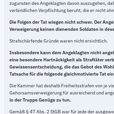
zugunsten des Angeklagten davon auszugehen, daß 
verbindlichen Verpflichtung beruht, die er nicht 
Die Folgen der Tat wiegen nicht schwer. Der Ange
Verweigerung keinen dienenden Soldaten in dess
Strafschärfende Gründe waren nicht ersichtlich.
Insbesondere kann dem Angeklagten nicht angela
eine besondere Hartnäckigkeit als Straftäter verb
Gewissensentscheidung, die das Gebot des Wohlw
Tatsache für die folgende gleichmotivierte Tat e
Die Kammer hat deshalb Freiheitsstrafen von je vier
Gehorsamsverweigerung für ausreichend und ang
in der Truppe Genüge zu tun.
Gemäß § 47 Abs. 2 StGB war für jede der ausgeworfe