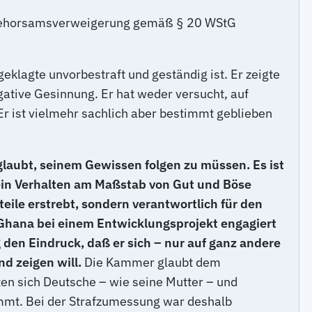
er Gehorsamsverweigerung gemäß § 20 WStG
lagte unvorbestraft und geständig ist. Er zeigte
ative Gesinnung. Er hat weder versucht, auf
Er ist vielmehr sachlich aber bestimmt geblieben
glaubt, seinem Gewissen folgen zu müssen. Es ist
 sein Verhalten am Maßstab von Gut und Böse
teile erstrebt, sondern verantwortlich für den
in Ghana bei einem Entwicklungsprojekt engagiert
en Eindruck, daß er sich – nur auf ganz andere
d zeigen will.
Die Kammer glaubt dem
en sich Deutsche – wie seine Mutter – und
immt. Bei der Strafzumessung war deshalb