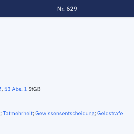
Nr. 629
2
,
53 Abs. 1
StGB
g
;
Tatmehrheit
;
Gewissensentscheidung
;
Geldstrafe