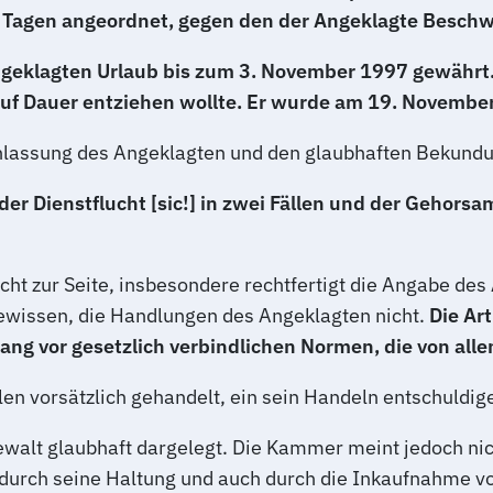
 Tagen angeordnet, gegen den der Angeklagte Beschwer
eklagten Urlaub bis zum 3. November 1997 gewährt. 
 auf Dauer entziehen wollte. Er wurde am 19. Novem
inlassung des Angeklagten und den glaubhaften Bekund
der Dienstflucht
[sic!]
in zwei Fällen und der Gehorsa
t zur Seite, insbesondere rechtfertigt die Angabe des 
Gewissen, die Handlungen des Angeklagten nicht.
Die Ar
rang vor gesetzlich verbindlichen Normen, die von alle
len vorsätzlich gehandelt, ein sein Handeln entschuldig
ewalt glaubhaft dargelegt. Die Kammer meint jedoch ni
urch seine Haltung und auch durch die Inkaufnahme von 