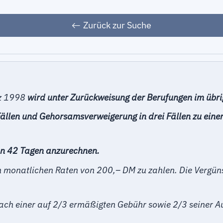
Zurück zur Suche
z 1998
wird unter Zurückweisung der Berufungen im übrig
Fällen und Gehorsamsverweigerung in drei Fällen zu ein
 von 42 Tagen anzurechnen.
 monatlichen Raten von 200,– DM zu zahlen. Die Vergünst
nach einer auf 2/3 ermäßigten Gebühr sowie 2/3 seiner A