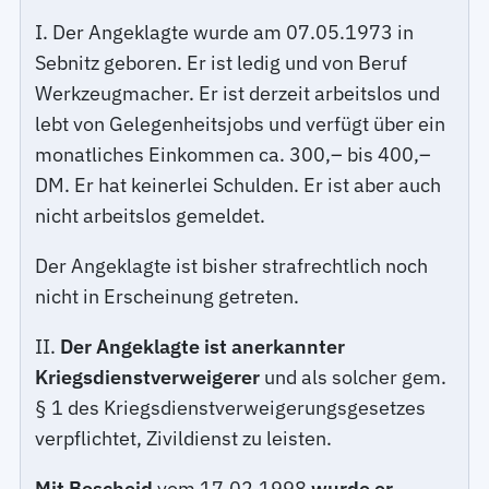
I. Der Angeklagte wurde am 07.05.1973 in
Sebnitz geboren. Er ist ledig und von Beruf
Werkzeugmacher. Er ist derzeit arbeitslos und
lebt von Gelegenheitsjobs und verfügt über ein
monatliches Einkommen ca. 300,– bis 400,–
DM. Er hat keinerlei Schulden. Er ist aber auch
nicht arbeitslos gemeldet.
Der Angeklagte ist bisher strafrechtlich noch
nicht in Erscheinung getreten.
II.
Der Angeklagte ist anerkannter
Kriegsdienstverweigerer
und als solcher gem.
§ 1 des Kriegsdienstverweigerungsgesetzes
verpflichtet, Zivildienst zu leisten.
Mit Bescheid
vom 17.02.1998
wurde er,