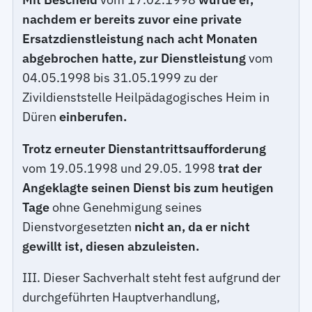
nachdem er bereits zuvor eine private
Ersatzdienstleistung nach acht Monaten
abgebrochen hatte, zur Dienstleistung
vom
04.05.1998 bis 31.05.1999 zu der
Zivildienststelle Heilpädagogisches Heim in
Düren
einberufen.
Trotz erneuter Dienstantrittsaufforderung
vom 19.05.1998 und 29.05. 1998
trat der
Angeklagte seinen Dienst bis zum heutigen
Tage
ohne Genehmigung seines
Dienstvorgesetzten
nicht an, da er nicht
gewillt ist, diesen abzuleisten.
III. Dieser Sachverhalt steht fest aufgrund der
durchgeführten Hauptverhandlung,