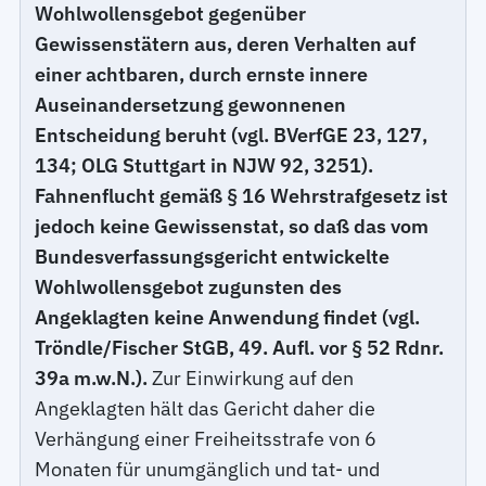
Wohlwollensgebot gegenüber
Gewissenstätern aus, deren Verhalten auf
einer achtbaren, durch ernste innere
Auseinandersetzung gewonnenen
Entscheidung beruht (vgl. BVerfGE 23, 127,
134; OLG Stuttgart in NJW 92, 3251).
Fahnenflucht gemäß § 16 Wehrstrafgesetz ist
jedoch keine Gewissenstat, so daß das vom
Bundesverfassungsgericht entwickelte
Wohlwollensgebot zugunsten des
Angeklagten keine Anwendung findet (vgl.
Tröndle/Fischer StGB, 49. Aufl. vor § 52 Rdnr.
39a m.w.N.).
Zur Einwirkung auf den
Angeklagten hält das Gericht daher die
Verhängung einer Freiheitsstrafe von 6
Monaten für unumgänglich und tat- und