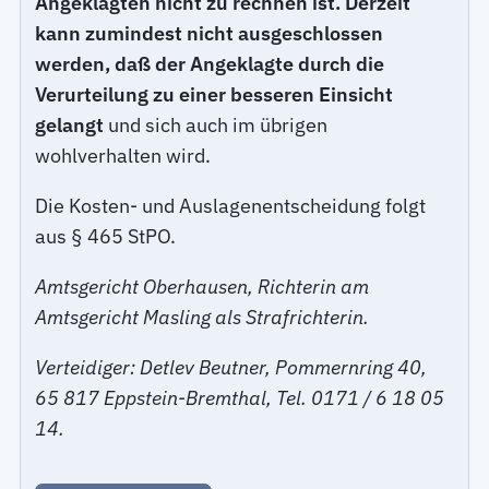
Angeklagten nicht zu rechnen ist. Derzeit
kann zumindest nicht ausgeschlossen
werden, daß der Angeklagte durch die
Verurteilung zu einer besseren Einsicht
gelangt
und sich auch im übrigen
wohlverhalten wird.
Die Kosten- und Auslagenentscheidung folgt
aus § 465 StPO.
Amtsgericht Oberhausen, Richterin am
Amtsgericht Masling als Strafrichterin.
Verteidiger: Detlev Beutner, Pommernring 40,
65 817 Eppstein-Bremthal, Tel. 0171 / 6 18 05
14.