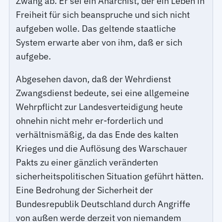
Zwang ab. Er sei ein Anarchist, der ein Leben in
Freiheit für sich beanspruche und sich nicht
aufgeben wolle. Das geltende staatliche
System erwarte aber von ihm, daß er sich
aufgebe.
Abgesehen davon, daß der Wehrdienst
Zwangsdienst bedeute, sei eine allgemeine
Wehrpflicht zur Landesverteidigung heute
ohnehin nicht mehr er-forderlich und
verhältnismäßig, da das Ende des kalten
Krieges und die Auflösung des Warschauer
Pakts zu einer gänzlich veränderten
sicherheitspolitischen Situation geführt hätten.
Eine Bedrohung der Sicherheit der
Bundesrepublik Deutschland durch Angriffe
von außen werde derzeit von niemandem