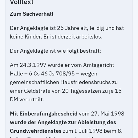
Volltext
Zum Sachverhalt
Der Angeklagte ist 26 Jahre alt, le-dig und hat
keine Kinder. Er ist derzeit arbeitslos.
Der Angeklagte ist wie folgt bestraft:
Am 24.3.1997 wurde er vom Amtsgericht
Halle – 6 Cs 46 Js 708/95 – wegen
gemeinschaftlichen Hausfriedensbruchs zu
einer Geldstrafe von 20 Tagessätzen zu je 15
DM verurteilt.
Mit Einberufungsbescheid
vom 27. Mai 1998
wurde der Angeklagte zur Ableistung des
Grundwehrdienstes
zum l. Juli 1998 beim 8.