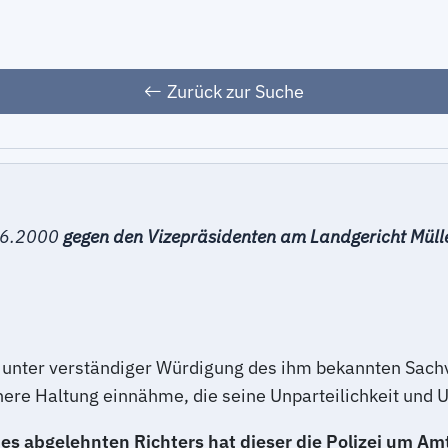
Zurück zur Suche
.06.2000
gegen den Vizepräsidenten am Landgericht Müll
unter verständiger Würdigung des ihm bekannten Sachve
nere Haltung einnähme, die seine Unparteilichkeit und
 abgelehnten Richters hat dieser die Polizei um Amts