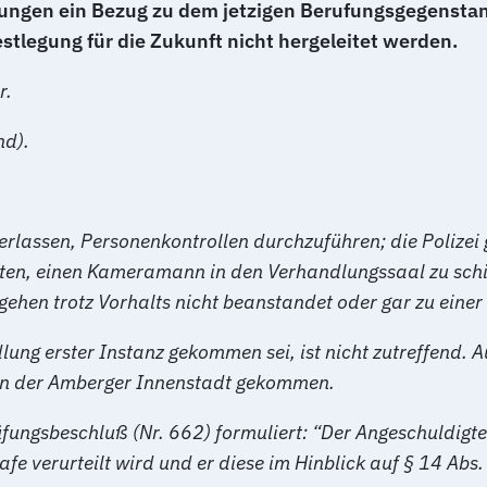
ungen ein Bezug zu dem jetzigen Berufungsgegenstand
stlegung für die Zukunft nicht hergeleitet werden.
r.
nd).
berlassen, Personenkontrollen durchzuführen; die Polizei
en, einen Kameramann in den Verhandlungssaal zu sch
gehen trotz Vorhalts nicht beanstandet oder gar zu einer
lung erster Instanz gekommen sei, ist nicht zutreffend. 
n in der Amberger Innenstadt gekommen.
rüfungsbeschluß (Nr. 662) formuliert: “Der Angeschuldig
trafe verurteilt wird und er diese im Hinblick auf § 14 A