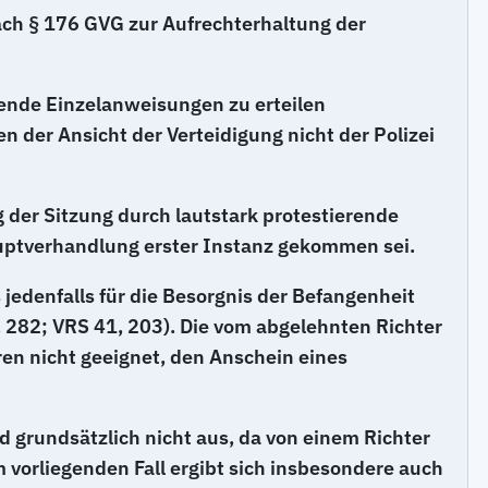
h § 176 GVG zur Aufrechterhaltung der
ndende Einzelanweisungen zu erteilen
 der Ansicht der Verteidigung nicht der Polizei
 der Sitzung durch lautstark protestierende
auptverhandlung erster Instanz gekommen sei.
 jedenfalls für die Besorgnis der Befangenheit
, 282; VRS 41, 203). Die vom abgelehnten Richter
en nicht geeignet, den Anschein eines
d grundsätzlich nicht aus, da von einem Richter
 vorliegenden Fall ergibt sich insbesondere auch