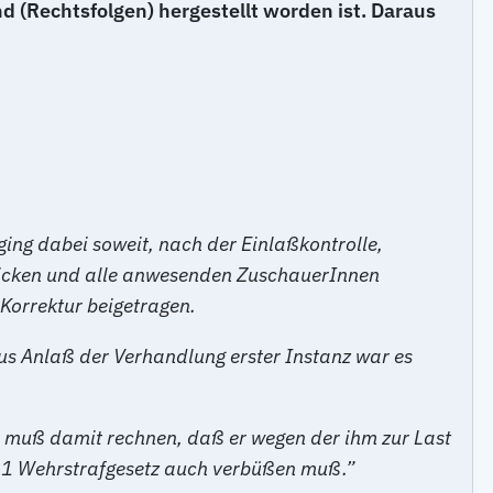
 (Rechtsfolgen) hergestellt worden ist. Daraus
 ging dabei soweit, nach der Einlaßkontrolle,
icken und alle anwesenden ZuschauerInnen
 Korrektur beigetragen.
Aus Anlaß der Verhandlung erster Instanz war es
te muß damit rechnen, daß er wegen der ihm zur Last
bs. 1 Wehrstrafgesetz auch verbüßen muß.”