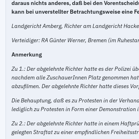
daraus nichts anderes, daß bei den Vorentscheid
kann bei unverstellter Betrachtungsweise eine Fe
Landgericht Amberg, Richter am Landgericht Hacke
Verteidiger: RA Günter Werner, Bremen (im Ruhesta
Anmerkung
Zu 1.: Der abgelehnte Richter hatte es der Polizei ü
nachdem alle ZuschauerInnen Platz genommen hatt
abzufilmen. Der abgelehnte Richter hatte dieses Vor
Die Behauptung, daß es zu Protesten in der Verhand
lediglich zu Protesten in Form einer Demonstratio
Zu 2.: Der abgelehnte Richter hatte in einem Haftp
gelegten Straftat zu einer empfindlichen Freiheitss