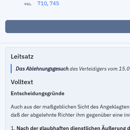
710
,
745
VGL.
Leitsatz
Das Ablehnungsgesuch
des Verteidigers vom 15
Volltext
Entscheidungsgründe
Auch aus der maßgeblichen Sicht des Angeklagten 
daß der abgelehnte Richter ihm gegenüber eine in
1.
Nach der glaubhaften dienstlichen Äußerung des