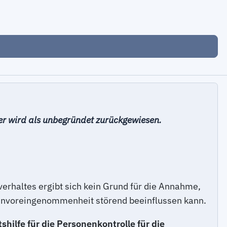
er wird als unbegründet zurückgewiesen.
rhaltes ergibt sich kein Grund für die Annahme,
 Unvoreingenommenheit störend beeinflussen kann.
hilfe für die Personenkontrolle für die