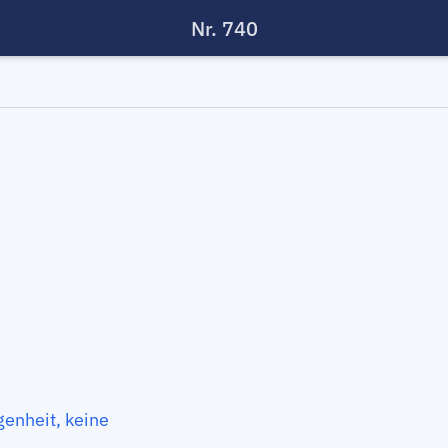
Nr. 740
enheit, keine