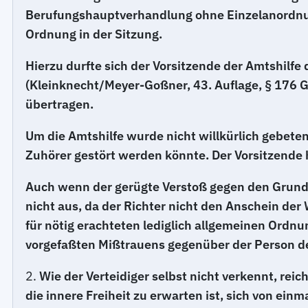
Berufungshauptverhandlung ohne Einzelanordnun
Ordnung in der Sitzung.
Hierzu durfte sich der Vorsitzende der Amtshilfe
(Kleinknecht/Meyer-Goßner, 43. Auflage, § 176 GV
übertragen.
Um die Amtshilfe wurde nicht willkürlich gebete
Zuhörer gestört werden könnte. Der Vorsitzende 
Auch wenn der gerügte Verstoß gegen den Grundsat
nicht aus, da der Richter nicht den Anschein der
für nötig erachteten lediglich allgemeinen Ordn
vorgefaßten Mißtrauens gegenüber der Person d
2.
Wie der Verteidiger selbst nicht verkennt, rei
die innere Freiheit zu erwarten ist, sich von e