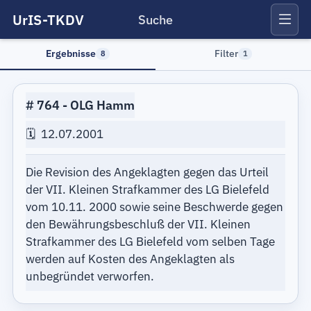
UrIS-TKDV
Suche
Ergebnisse
Filter
8
1
764
OLG Hamm
12.07.2001
Die Revision des Angeklagten gegen das Urteil
der VII. Kleinen Strafkammer des LG Bielefeld
vom 10.11. 2000 sowie seine Beschwerde gegen
den Bewährungsbeschluß der VII. Kleinen
Strafkammer des LG Bielefeld vom selben Tage
werden auf Kosten des Angeklagten als
unbegründet verworfen.