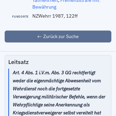
Tatmehrheit
;
Freiheitsstrafe mit
Bewährung
NZWehrr 1987, 122ff
FUNDORTE
Zurück zur Suche
Leitsatz
Art. 4 Abs. 1 i.V.m. Abs. 3 GG rechtfertigt
weder die eigenmächtige Abwesenheit vom
Wehrdienst noch die fortgesetzte
Verweigerung militärischer Befehle, wenn der
Wehrpflichtige seine Anerkennung als
Kriegsdienstverweigerer selbst vereitelt hat