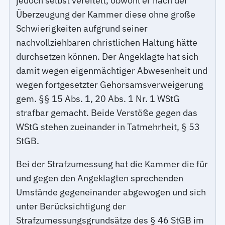
jedoch selbst vereitelt, obwohl er nach der
Überzeugung der Kammer diese ohne große
Schwierigkeiten aufgrund seiner
nachvollziehbaren christlichen Haltung hätte
durchsetzen können. Der Angeklagte hat sich
damit wegen eigenmächtiger Abwesenheit und
wegen fortgesetzter Gehorsamsverweigerung
gem. §§ 15 Abs. 1, 20 Abs. 1 Nr. 1 WStG
strafbar gemacht. Beide Verstöße gegen das
WStG stehen zueinander in Tatmehrheit, § 53
StGB.
Bei der Strafzumessung hat die Kammer die für
und gegen den Angeklagten sprechenden
Umstände gegeneinander abgewogen und sich
unter Berücksichtigung der
Strafzumessungsgrundsätze des § 46 StGB im