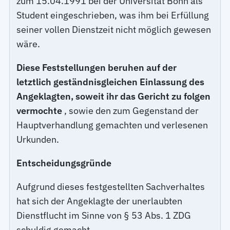
zum 15.04.1991 bei der Universität Bonn als
Student eingeschrieben, was ihm bei Erfüllung
seiner vollen Dienstzeit nicht möglich gewesen
wäre.
Diese Feststellungen beruhen auf der
letztlich geständnisgleichen Einlassung des
Angeklagten, soweit ihr das Gericht zu folgen
vermochte
, sowie den zum Gegenstand der
Hauptverhandlung gemachten und verlesenen
Urkunden.
Entscheidungsgründe
Aufgrund dieses festgestellten Sachverhaltes
hat sich der Angeklagte der unerlaubten
Dienstflucht im Sinne von § 53 Abs. 1 ZDG
schuldig gemacht.