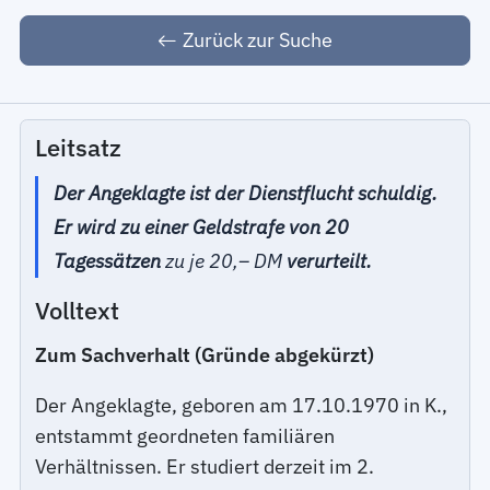
Zurück zur Suche
Leitsatz
Der Angeklagte ist der Dienstflucht schuldig.
Er wird zu einer Geldstrafe von 20
Tagessätzen
zu je 20,– DM
verurteilt.
Volltext
Zum Sachverhalt (Gründe abgekürzt)
Der Angeklagte, geboren am 17.10.1970 in K.,
entstammt geordneten familiären
Verhältnissen. Er studiert derzeit im 2.