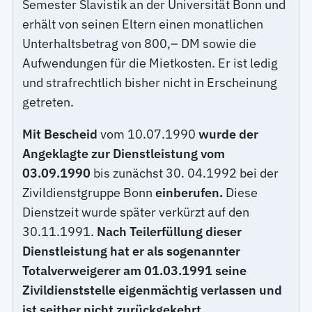
Semester Slavistik an der Universität Bonn und
erhält von seinen Eltern einen monatlichen
Unterhaltsbetrag von 800,– DM sowie die
Aufwendungen für die Mietkosten. Er ist ledig
und strafrechtlich bisher nicht in Erscheinung
getreten.
Mit Bescheid
vom 10.07.1990
wurde der
Angeklagte zur Dienstleistung vom
03.09.1990
bis zunächst 30. 04.1992 bei der
Zivildienstgruppe Bonn
einberufen.
Diese
Dienstzeit wurde später verkürzt auf den
30.11.1991.
Nach Teilerfüllung dieser
Dienstleistung hat er als sogenannter
Totalverweigerer am 01.03.1991 seine
Zivildienststelle eigenmächtig verlassen und
ist seither nicht zurückgekehrt.