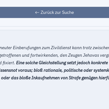
Zurück zur Suche
euter Einberufungen zum Zivildienst kann trotz zwischenze
al getroffenen und fortwirkenden, den Zeugen Jehovas ve
 fixiert.
Eine solche Gleichstellung setzt jedoch konkrete 
sensnot voraus; bloß rationale, politische oder systemkr
 oder das bloße Inkaufnehmen von Strafe genügen hierfü