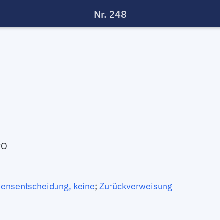
Nr. 248
PO
ensentscheidung, keine
;
Zurückverweisung