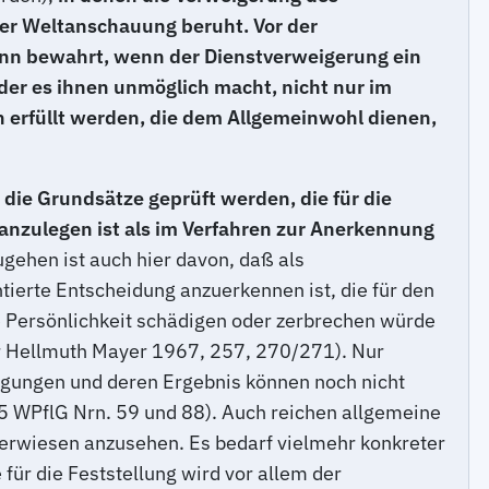
der Weltanschauung beruht. Vor der
dann bewahrt, wenn der Dienstverweigerung ein
der es ihnen unmöglich macht, nicht nur im
en erfüllt werden, die dem Allgemeinwohl dienen,
 die Grundsätze geprüft werden, die für die
anzulegen ist als im Verfahren zur Anerkennung
ehen ist auch hier davon, daß als
tierte Entscheidung anzuerkennen ist, die für den
he Persönlichkeit schädigen oder zerbrechen würde
 für Hellmuth Mayer 1967, 257, 270/271). Nur
ägungen und deren Ergebnis können noch nicht
5 WPflG Nrn. 59 und 88). Auch reichen allgemeine
 erwiesen anzusehen. Es bedarf vielmehr konkreter
für die Feststellung wird vor allem der