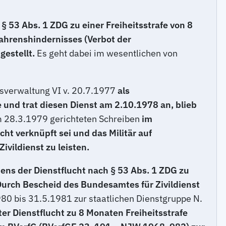
 53 Abs. 1 ZDG zu einer Freiheitsstrafe von 8
ahrenshindernisses (Verbot der
gestellt.
Es geht dabei im wesentlichen von
sverwaltung VI v. 20.7.1977
als
 und trat diesen Dienst am 2.10.1978 an, blieb
m 28.3.1979 gerichteten Schreiben
im
ht verknüpft sei und das Militär auf
vildienst zu leisten.
ns der Dienstflucht nach § 53 Abs. 1 ZDG zu
 Durch Bescheid des Bundesamtes für Zivildienst
980 bis 31.5.1981 zur staatlichen Dienstgruppe N.
ter Dienstflucht zu 8 Monaten Freiheitsstrafe