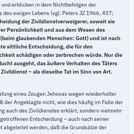
und erblicken in dem Nichtbefolgen der
 des ewigen Lebens (vgl. Peters JZ 1966, 457;
eidung der Zivildienstverweigerer, soweit sie
hrer Persönlichkeit und aus dem Wesen des
z (beim glaubenden Menschen: Gott) und ist nach
e sittliche Entscheidung, die für den
lichkeit schädigen oder zerbrechen würde. Nur die
ucht ausgeht, das äußere Verhalten des Täters
ivildienst – als dieselbe Tat im Sinn von Art.
strafung eines Zeugen Jehovas wegen wiederholter
ß der Angeklagte nicht, wie dies häufig im Falle der
 auch des Zivildienstes erklärt, sondern vielmehr
al getroffenen Entscheidung – auch nach seiner
ht abgeleitet werden, daß die Grundsätze der