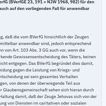
erfG (BVerfGE 23, 191 = NJW 1968, 982) für den
auch auf den vorliegenden Fall für anwendbar
g, daß die vom BVerfG hinsichtlich der Zeugen
unmittelbar anwendbar sind, jedoch entsprechend
nn von Art. 103 Abs. 3 GG auch vor, wenn die
twirkende Gewissensentscheidung des Täters, keinen
nicht entgegen. Das BVerfG begründet dies damit,
heidung gegen die Leistung von Kriegs- und
entscheidung sei sein gesamtes Verhalten
gen, von denen der überwiegende Teil aus
er Glaubensgemeinschaft sehen sich hieran durch
 Haltung damit, daß der Zeuge Jehovas sich von der
ung von Diensten im caritativen oder sozialen