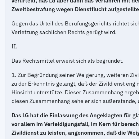
verurteilt, das LG aber dann das Verfahren mit 
Zweitbestrafung wegen Dienstflucht aufgestellte
Gegen das Urteil des Berufungsgerichts richtet sic
Verletzung sachlichen Rechts gerügt wird.
II.
Das Rechtsmittel erweist sich als begründet.
1. Zur Begründung seiner Weigerung, weiteren Zivil
zu der Erkenntnis gelangt, daß der Zivildienst en
Hinsicht unterstütze. Dieser Zusammenhang ergebe s
diesen Zusammenhang sehe er sich außerstande, den
Das LG hat die Einlassung des Angeklagten für
vor allem im Verteidigungsfall, im Kern für berec
Zivildienst zu leisten, angenommen, daß die We