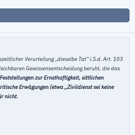
itlicher Verurteilung „dieselbe Tat“ i.S.d. Art. 103
rgleichbaren Gewissensentscheidung beruht, die das
Feststellungen zur Ernsthaftigkeit, sittlichen
itische Erwägungen (etwa „Zivildienst sei keine
r nicht.