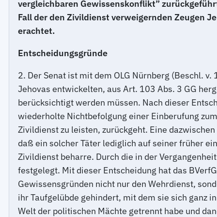
vergleichbaren Gewissenskonflikt” zurückgeführ
Fall der den Zivildienst verweigernden Zeugen J
erachtet.
Entscheidungsgründe
2. Der Senat ist mit dem OLG Nürnberg (Beschl. v
Jehovas entwickelten, aus Art. 103 Abs. 3 GG herg
berücksichtigt werden müssen. Nach dieser Entschei
wiederholte Nichtbefolgung einer Einberufung zum 
Zivildienst zu leisten, zurückgeht. Eine dazwisch
daß ein solcher Täter lediglich auf seiner früher 
Zivildienst beharre. Durch die in der Vergangenhe
festgelegt. Mit dieser Entscheidung hat das BVer
Gewissensgründen nicht nur den Wehrdienst, sonde
ihr Taufgelübde gehindert, mit dem sie sich ganz 
Welt der politischen Mächte getrennt habe und dan