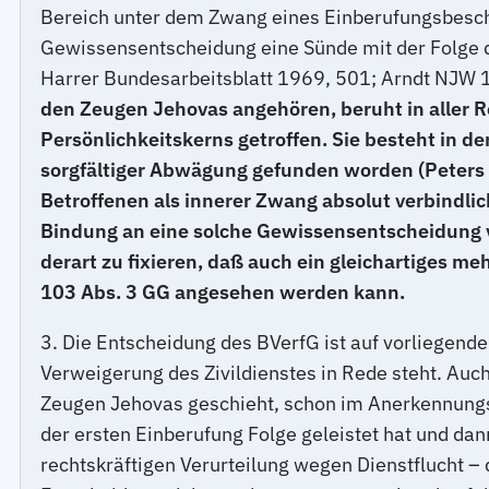
Bereich unter dem Zwang eines Einberufungsbesche
Gewissensentscheidung eine Sünde mit der Folge d
Harrer Bundesarbeitsblatt 1969, 501; Arndt NJW 
den Zeugen Jehovas angehören, beruht in aller R
Persönlichkeitskerns getroffen. Sie besteht in 
sorgfältiger Abwägung gefunden worden (Peters a.
Betroffenen als innerer Zwang absolut verbindlic
Bindung an eine solche Gewissensentscheidung v
derart zu fixieren, daß auch ein gleichartiges me
103 Abs. 3 GG angesehen werden kann.
3. Die Entscheidung des BVerfG ist auf vorliegend
Verweigerung des Zivildienstes in Rede steht. Auch 
Zeugen Jehovas geschieht, schon im Anerkennungsv
der ersten Einberufung Folge geleistet hat und dan
rechtskräftigen Verurteilung wegen Dienstflucht – 