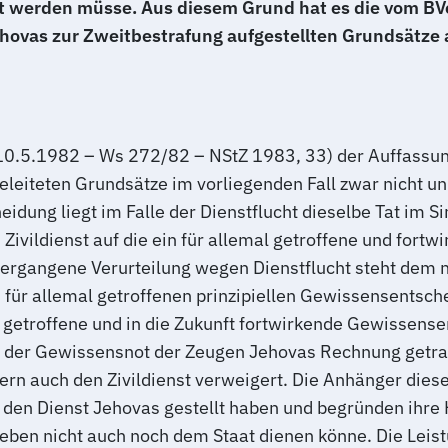
t werden müsse. Aus diesem Grund hat es die vom BV
ehovas zur Zweitbestrafung aufgestellten Grundsätze 
. 10.5.1982 – Ws 272/82 – NStZ 1983, 33) der Auffassun
eleiteten Grundsätze im vorliegenden Fall zwar nicht 
dung liegt im Falle der Dienstflucht dieselbe Tat im Si
Zivildienst auf die ein für allemal getroffene und for
en ergangene Verurteilung wegen Dienstflucht steht dem 
ein für allemal getroffenen prinzipiellen Gewissensentsc
it getroffene und in die Zukunft fortwirkende Gewissens
fG der Gewissensnot der Zeugen Jehovas Rechnung getra
rn auch den Zivildienst verweigert. Die Anhänger dies
in den Dienst Jehovas gestellt haben und begründen ihre
eben nicht auch noch dem Staat dienen könne. Die Leist