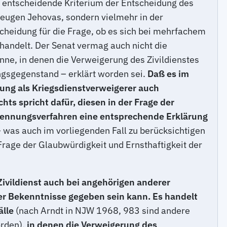
 entscheidende Kriterium der Entscheidung des
Zeugen Jehovas, sondern vielmehr in der
scheidung für die Frage, ob es sich bei mehrfachem
handelt. Der Senat vermag auch nicht die
nne, in denen die Verweigerung des Zivildienstes
ungsgegenstand – erklärt worden sei.
Daß es im
ung als Kriegsdienstverweigerer auch
hts spricht dafür, diesen in der Frage der
erkennungsverfahren eine entsprechende Erklärung
– was auch im vorliegenden Fall zu berücksichtigen
 Frage der Glaubwürdigkeit und Ernsthaftigkeit der
vildienst auch bei angehörigen anderer
er Bekenntnisse gegeben sein kann. Es handelt
älle
(nach Arndt in NJW 1968, 983 sind andere
orden),
in denen die Verweigerung des