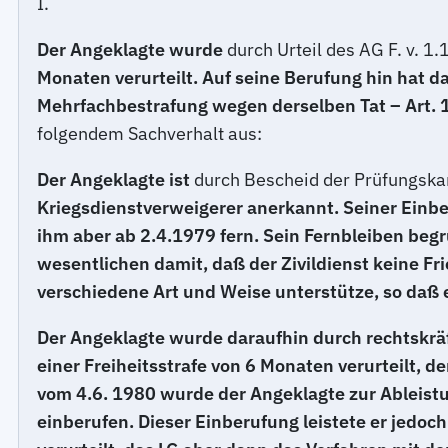
I.
Der Angeklagte wurde
durch Urteil des AG F. v. 1
Monaten verurteilt. Auf seine Berufung hin hat d
Mehrfachbestrafung wegen derselben Tat – Art. 10
folgendem Sachverhalt aus:
Der Angeklagte ist
durch Bescheid der Prüfungska
Kriegsdienstverweigerer anerkannt. Seiner Einber
ihm aber ab 2.4.1979 fern. Sein Fernbleiben beg
wesentlichen damit, daß der Zivildienst keine Fr
verschiedene Art und Weise unterstütze, so daß e
Der Angeklagte wurde daraufhin durch rechtskräf
einer Freiheitsstrafe von 6 Monaten verurteilt,
vom 4.6. 1980 wurde der Angeklagte zur Ableistu
einberufen. Dieser Einberufung leistete er jedoch