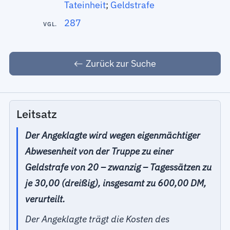
Tateinheit
;
Geldstrafe
287
VGL.
Zurück zur Suche
Leitsatz
Der Angeklagte wird wegen eigenmächtiger
Abwesenheit von der Truppe zu einer
Geldstrafe von 20 – zwanzig – Tagessätzen zu
je 30,00 (dreißig), insgesamt zu 600,00 DM,
verurteilt.
Der Angeklagte trägt die Kosten des