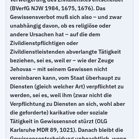
(BVerfG NJW 1984, 1675, 1676). Das
Gewissensverbot muß sich also – und zwar
unabhängig davon, ob es religiöse oder
andere Ursachen hat – auf die dem
Zivildienstpflichtigen oder
Zivildienstleistenden abverlangte Tätigkeit
beziehen, sei es, weil er – wie der Zeuge
Jehovas – mit seinem Gewissen nicht
vereinbaren kann, vom Staat überhaupt zu
Diensten (gleich welcher Art) verpflichtet zu
werden, sei es, weil ihm (zwar nicht die
Verpflichtung zu Diensten an sich, wohl aber
die geforderte) karikative oder soziale
Tätigkeit in Gewissensnot stürzt (OLG
Karlsruhe MDR 89, 1021). Danach bleibt die
Gewissensentscheidung unbeachtlich, wenn