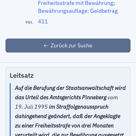
Freiheitsstrafe mit Bewährung
;
Bewährungsauflage: Geldbetrag
411
VGL.
Zurück zur Suche
Leitsatz
Auf die Berufung der Staatsanwaltschaft wird
das Urteil des Amtsgerichts Pinneberg
vom
19. Juli 1995
im Straffolgenausspruch
dahingehend geändert, daß der Angeklagte
zu einer Freiheitsstrafe von drei Monaten
verurteilt wird, die zur Bewährung ausgesetzt