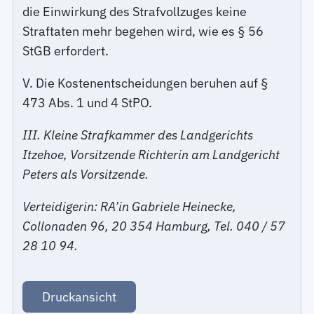
die Einwirkung des Strafvollzuges keine
Straftaten mehr begehen wird, wie es § 56
StGB erfordert.
V. Die Kostenentscheidungen beruhen auf §
473 Abs. 1 und 4 StPO.
III. Kleine Strafkammer des Landgerichts
Itzehoe, Vorsitzende Richterin am Landgericht
Peters als Vorsitzende.
Verteidigerin: RA’in Gabriele Heinecke,
Collonaden 96, 20 354 Hamburg, Tel. 040 / 57
28 10 94.
Druckansicht