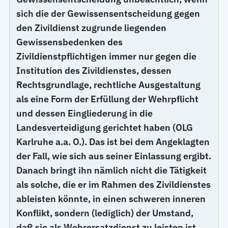
sich die der Gewissensentscheidung gegen
den Zivildienst zugrunde liegenden
Gewissensbedenken des
Zivildienstpflichtigen immer nur gegen die
Institution des Zivildienstes, dessen
Rechtsgrundlage, rechtliche Ausgestaltung
als eine Form der Erfüllung der Wehrpflicht
und dessen Eingliederung in die
Landesverteidigung gerichtet haben (OLG
Karlruhe a.a. O.). Das ist bei dem Angeklagten
der Fall, wie sich aus seiner Einlassung ergibt.
Danach bringt ihn nämlich nicht die Tätigkeit
als solche, die er im Rahmen des Zivildienstes
ableisten könnte, in einen schweren inneren
Konflikt, sondern (lediglich) der Umstand,
daß sie als Wehrersatzdienst zu leisten ist.