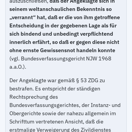
auszuschließen,
daß der Angeklagte sich in
seinem weltanschaulichen Bekenntnis so
„verrannt“ hat, daß er die von ihm getroffene
Entscheidung in der gegebenen Lage als für
sich bindend und unbedingt verpflichtend
innerlich erfährt, so daß er gegen diese nicht
ohne ernste Gewissensnot handeln konnte
(vgl. Bundesverfassungsgericht NJW 1968
a.a.O.).
Der Angeklagte war gemäß § 53 ZDG zu
bestrafen. Es entspricht der ständigen
Rechtsprechung des
Bundesverfassungsgerichtes, der Instanz- und
Obergerichte sowie der nahezu allgemein im
Schrifttum vertretenen Ansicht, daß die
erstmalige Verweigerung des Zivildienstes