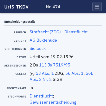
UrIS-TKDV
Nr. 474
Entscheidungsdetails
Strafrecht (ZDG)
-
Dienstflucht
BEREICH
AG Buxtehude
GERICHT
Sielbeck
RICHTERINNEN
Urteil vom 19.02.1996
DATUM
2 Ds
113 Js 7519/95
AKTENZEICHEN
§§
53 Abs. 1
ZDG,
56 Abs. 1
,
56b
GESETZ
Abs. 2 Nr. 2
StGB
ja
RECHTSKRAFT
Dienstflucht
;
STICHWORTE
Gewissensentscheidung
;