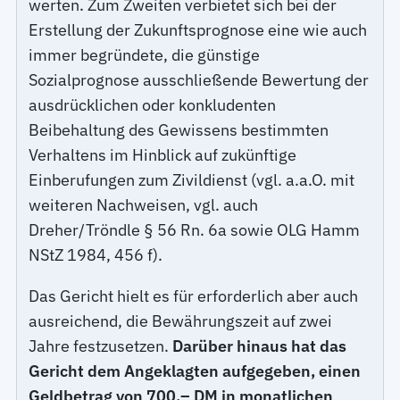
werten. Zum Zweiten verbietet sich bei der
Erstellung der Zukunftsprognose eine wie auch
immer begründete, die günstige
Sozialprognose ausschließende Bewertung der
ausdrücklichen oder konkludenten
Beibehaltung des Gewissens bestimmten
Verhaltens im Hinblick auf zukünftige
Einberufungen zum Zivildienst (vgl. a.a.O. mit
weiteren Nachweisen, vgl. auch
Dreher/Tröndle § 56 Rn. 6a sowie OLG Hamm
NStZ 1984, 456 f).
Das Gericht hielt es für erforderlich aber auch
ausreichend, die Bewährungszeit auf zwei
Jahre festzusetzen.
Darüber hinaus hat das
Gericht dem Angeklagten aufgegeben, einen
Geldbetrag von 700,– DM in monatlichen