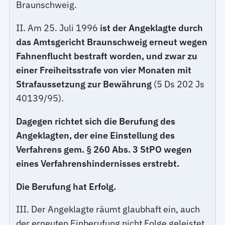
Braunschweig.
II. Am 25. Juli 1996
ist der Angeklagte durch
das Amtsgericht Braunschweig erneut wegen
Fahnenflucht bestraft worden, und zwar zu
einer Freiheitsstrafe von vier Monaten mit
Strafaussetzung zur Bewährung
(5 Ds 202 Js
40139/95).
Dagegen richtet sich die Berufung des
Angeklagten, der eine Einstellung des
Verfahrens gem. § 260 Abs. 3 StPO wegen
eines Verfahrenshindernisses erstrebt.
Die Berufung hat Erfolg.
III. Der Angeklagte räumt glaubhaft ein, auch
der erneuten Einberufung nicht Folge geleistet