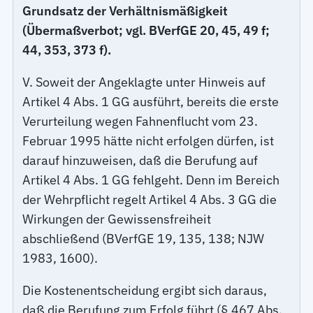
Grundsatz der Verhältnismäßigkeit
(Übermaßverbot; vgl. BVerfGE 20, 45, 49 f;
44, 353, 373 f).
V. Soweit der Angeklagte unter Hinweis auf
Artikel 4 Abs. 1 GG ausführt, bereits die erste
Verurteilung wegen Fahnenflucht vom 23.
Februar 1995 hätte nicht erfolgen dürfen, ist
darauf hinzuweisen, daß die Berufung auf
Artikel 4 Abs. 1 GG fehlgeht. Denn im Bereich
der Wehrpflicht regelt Artikel 4 Abs. 3 GG die
Wirkungen der Gewissensfreiheit
abschließend (BVerfGE 19, 135, 138; NJW
1983, 1600).
Die Kostenentscheidung ergibt sich daraus,
daß die Berufung zum Erfolg führt (§ 467 Abs.