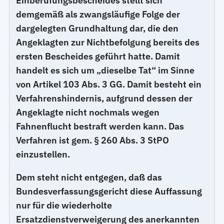
Einberufungsbescheides stellt sich
demgemäß als zwangsläufige Folge der
dargelegten Grundhaltung dar, die den
Angeklagten zur Nichtbefolgung bereits des
ersten Bescheides geführt hatte. Damit
handelt es sich um „dieselbe Tat“ im Sinne
von Artikel 103 Abs. 3 GG. Damit besteht ein
Verfahrenshindernis, aufgrund dessen der
Angeklagte nicht nochmals wegen
Fahnenflucht bestraft werden kann. Das
Verfahren ist gem. § 260 Abs. 3 StPO
einzustellen.
Dem steht nicht entgegen, daß das
Bundesverfassungsgericht diese Auffassung
nur für die wiederholte
Ersatzdienstverweigerung des anerkannten