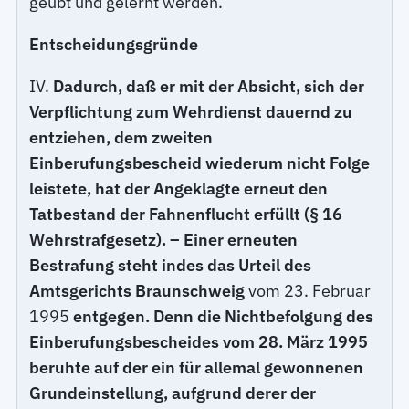
geübt und gelernt werden.
Entscheidungsgründe
IV.
Dadurch, daß er mit der Absicht, sich der
Verpflichtung zum Wehrdienst dauernd zu
entziehen, dem zweiten
Einberufungsbescheid wiederum nicht Folge
leistete, hat der Angeklagte erneut den
Tatbestand der Fahnenflucht erfüllt (§ 16
Wehrstrafgesetz). – Einer erneuten
Bestrafung steht indes das Urteil des
Amtsgerichts Braunschweig
vom 23. Februar
1995
entgegen. Denn die Nichtbefolgung des
Einberufungsbescheides vom 28. März 1995
beruhte auf der ein für allemal gewonnenen
Grundeinstellung, aufgrund derer der