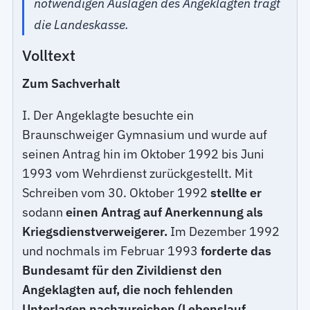
notwendigen Auslagen des Angeklagten trägt
die Landeskasse.
Volltext
Zum Sachverhalt
I. Der Angeklagte besuchte ein
Braunschweiger Gymnasium und wurde auf
seinen Antrag hin im Oktober 1992 bis Juni
1993 vom Wehrdienst zurückgestellt. Mit
Schreiben vom 30. Oktober 1992
stellte er
sodann
einen Antrag auf Anerkennung als
Kriegsdienstverweigerer.
Im Dezember 1992
und nochmals im Februar 1993
forderte das
Bundesamt für den Zivildienst den
Angeklagten auf, die noch fehlenden
Unterlagen nachzureichen (Lebenslauf,