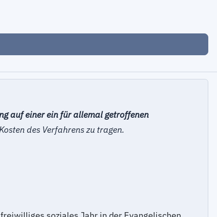
 auf einer ein für allemal getroffenen
 Kosten des Verfahrens zu tragen.
eiwilliges soziales Jahr in der Evangelischen