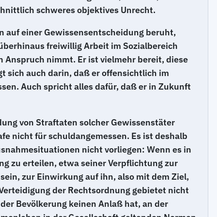
chnittlich schweres objektives Unrecht.
ern auf einer Gewissensentscheidung beruht,
berhinaus freiwillig Arbeit im Sozialbereich
in Anspruch nimmt. Er ist vielmehr bereit, diese
sich auch darin, daß er offensichtlich im
sen. Auch spricht alles dafür, daß er in Zukunft
ung von Straftaten solcher Gewissenstäter
fe nicht für schuldangemessen. Es ist deshalb
Ausnahmesituationen nicht vorliegen: Wenn es in
 zu erteilen, etwa seiner Verpflichtung zur
sein, zur Einwirkung auf ihn, also mit dem Ziel,
e Verteidigung der Rechtsordnung gebietet nicht
il der Bevölkerung keinen Anlaß hat, an der