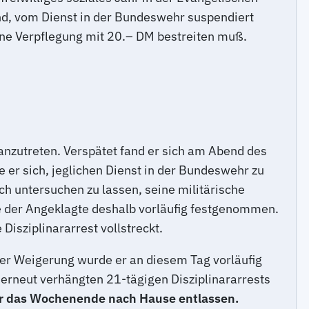
nd, vom Dienst in der Bundeswehr suspendiert
seine Verpflegung mit 20.– DM bestreiten muß.
nzutreten. Verspätet fand er sich am Abend des
 er sich, jeglichen Dienst in der Bundeswehr zu
ch untersuchen zu lassen, seine militärische
 der Angeklagte deshalb vorläufig festgenommen.
isziplinararrest vollstreckt.
er Weigerung wurde er an diesem Tag vorläufig
erneut verhängten 21-tägigen Disziplinararrests
ber das Wochenende nach Hause entlassen.