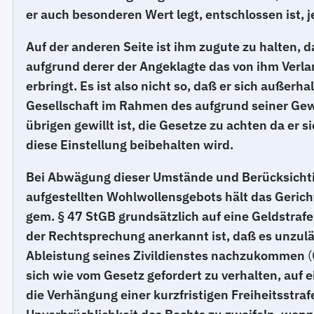
er auch besonderen Wert legt, entschlossen ist, 
Auf der anderen Seite ist ihm zugute zu halten, 
aufgrund derer der Angeklagte das von ihm Verlan
erbringt. Es ist also nicht so, daß er sich außerh
Gesellschaft im Rahmen des aufgrund seiner Gewi
übrigen gewillt ist, die Gesetze zu achten da er 
diese Einstellung beibehalten wird.
Bei Abwägung dieser Umstände und Berücksichti
aufgestellten Wohlwollensgebots hält das Gerich
gem. § 47 StGB grundsätzlich auf eine Geldstrafe
der Rechtsprechung anerkannt ist, daß es unzulä
Ableistung seines Zivildienstes nachzukommen
(
sich wie vom Gesetz gefordert zu verhalten, auf e
die Verhängung einer kurzfristigen Freiheitsstraf