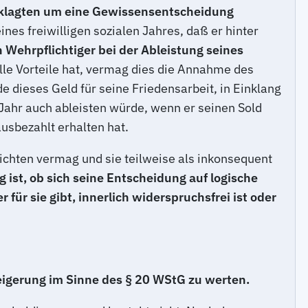
geklagten um eine Gewissensentscheidung
nes freiwilligen sozialen Jahres, daß er hinter
n Wehrpflichtiger bei der Ableistung seines
lle Vorteile hat, vermag dies die Annahme des
e dieses Geld für seine Friedensarbeit, in Einklang
ahr auch ableisten würde, wenn er seinen Sold
ausbezahlt erhalten hat.
ichten vermag und sie teilweise als inkonsequent
ist, ob sich seine Entscheidung auf logische
ür sie gibt, innerlich widerspruchsfrei ist oder
eigerung im Sinne des § 20 WStG zu werten.