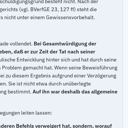
schuldigungsgrund besteht nicht. Nach der
ichts (vgl. BVerfGE 23, 127 ff) steht die
rs nicht unter einem Gewissensvorbehalt.
rade vollendet.
Bei Gesamtwürdigung der
en, daß er zur Zeit der Tat nach seiner
hulische Entwicklung hinter sich und hat durch seine
ses Problem gemacht hat. Wenn seine Beweisführung
 sei zu diesem Ergebnis aufgrund einer Verzögerung
. Sie ist nicht etwa durch unüberlegte
dung bestimmt.
Auf ihn war deshalb das allgemeine
egungen leiten lassen:
nderen Befehls verweigert hat, sondern, worauf