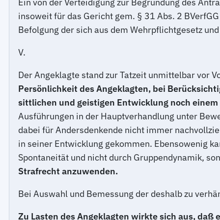
Ein von der Verteidigung zur Begründung des Antr
insoweit für das Gericht gem. § 31 Abs. 2 BVerfGG
Befolgung der sich aus dem Wehrpflichtgesetz und 
V.
Der Angeklagte stand zur Tatzeit unmittelbar vor V
Persönlichkeit des Angeklagten, bei Berücksicht
sittlichen und geistigen Entwicklung noch einem
Ausführungen in der Hauptverhandlung unter Bewei
dabei für Andersdenkende nicht immer nachvollziehb
in seiner Entwicklung gekommen. Ebensowenig kann
Spontaneität und nicht durch Gruppendynamik, son
Strafrecht anzuwenden.
Bei Auswahl und Bemessung der deshalb zu verhäng
Zu Lasten des Angeklagten wirkte sich aus, daß e