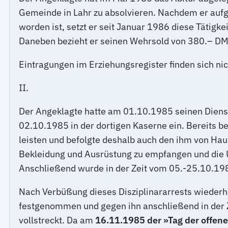
Gemeinde in Lahr zu absolvieren. Nachdem er aufg
worden ist, setzt er seit Januar 1986 diese Tätigk
Daneben bezieht er seinen Wehrsold von 380.– DM
Eintragungen im Erziehungsregister finden sich nic
II.
Der Angeklagte hatte am 01.10.1985 seinen Dienst
02.10.1985 in der dortigen Kaserne ein. Bereits b
leisten und befolgte deshalb auch den ihm von Haup
Bekleidung und Ausrüstung zu empfangen und die 
Anschließend wurde in der Zeit vom 05.-25.10.1985
Nach Verbüßung dieses Disziplinararrests wiederh
festgenommen und gegen ihn anschließend in der Z
vollstreckt. Da am
16.11.1985 der »Tag der offen