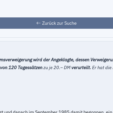
Zurück zur Suche
sverweigerung wird der Angeklagte, dessen Verweigerung
e von 120 Tagessätzen
zu je 20.– DM
verurteilt.
Er hat die
t und danach im September 1985 damit begonnen, ein fr