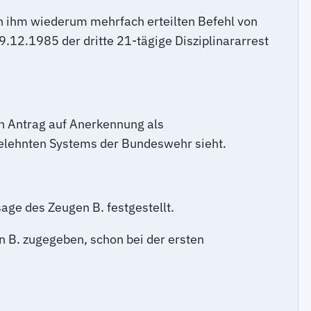
n ihm wiederum mehrfach erteilten Befehl von
12.1985 der dritte 21-tägige Disziplinararrest
n Antrag auf Anerkennung als
bgelehnten Systems der Bundeswehr sieht.
ge des Zeugen B. festgestellt.
 B. zugegeben, schon bei der ersten