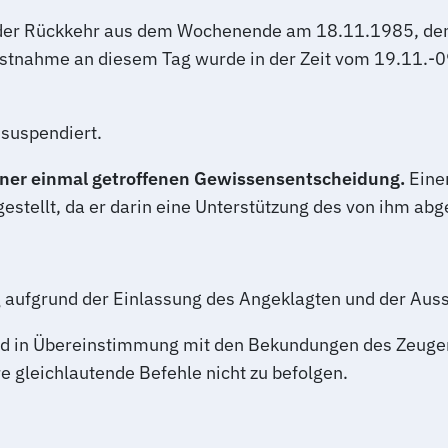
ch der Rückkehr aus dem Wochenende am 18.11.1985, de
stnahme an diesem Tag wurde in der Zeit vom 19.11.-09.
suspendiert.
iner einmal getroffenen Gewissensentscheidung.
Eine
gestellt, da er darin eine Unterstützung des von ihm a
 aufgrund der Einlassung des Angeklagten und der Aussa
nd in Übereinstimmung mit den Bekundungen des Zeugen
e gleichlautende Befehle nicht zu befolgen.