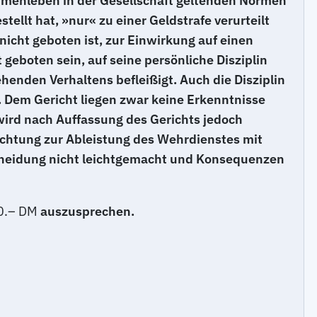
ammenleben in der Gesellschaft geltenden Normen
tellt hat, »nur« zu einer Geldstrafe verurteilt
icht geboten ist, zur Einwirkung auf einen
geboten sein, auf seine persönliche Disziplin
enden Verhaltens befleißigt. Auch die Disziplin
. Dem Gericht liegen zwar keine Erkenntnisse
t wird nach Auffassung des Gerichts jedoch
lichtung zur Ableistung des Wehrdienstes mit
scheidung nicht leichtgemacht und Konsequenzen
20.– DM
auszusprechen.