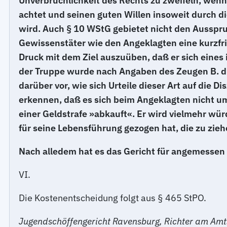
Unverbrüchlichkeit des Rechts zu zweifeln, wenn
achtet und seinen guten Willen insoweit durch die
wird. Auch § 10 WStG gebietet nicht den Ausspru
Gewissenstäter wie den Angeklagten eine kurzfris
Druck mit dem Ziel auszuüben, daß er sich eines
der Truppe wurde nach Angaben des Zeugen B. dur
darüber vor, wie sich Urteile dieser Art auf die 
erkennen, daß es sich beim Angeklagten nicht um
einer Geldstrafe »abkauft«. Er wird vielmehr w
für seine Lebensführung gezogen hat, die zu zieh
Nach alledem hat es das Gericht für angemessen 
VI.
Die Kostenentscheidung folgt aus § 465 StPO.
Jugendschöffengericht Ravensburg, Richter am Amtsg