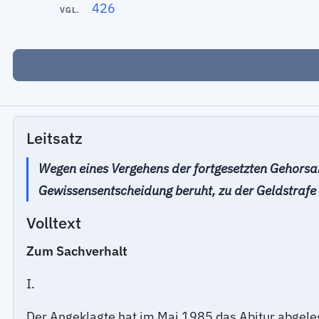
426
VGL.
Leitsatz
Wegen eines Vergehens der fortgesetzten Gehorsam
Gewissensentscheidung beruht, zu der Geldstraf
Volltext
Zum Sachverhalt
I.
Der Angeklagte hat im Mai 1985 das Abitur abgeleg