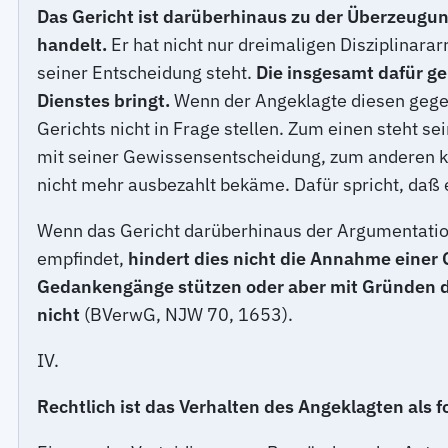
Das Gericht ist darüberhinaus zu der Überzeugu
handelt.
Er hat nicht nur dreimaligen Disziplinarar
seiner Entscheidung steht.
Die insgesamt dafür ge
Dienstes bringt.
Wenn der Angeklagte diesen gegenü
Gerichts nicht in Frage stellen. Zum einen steht s
mit seiner Gewissensentscheidung, zum anderen ka
nicht mehr ausbezahlt bekäme. Dafür spricht, daß e
Wenn das Gericht darüberhinaus der Argumentation 
empfindet,
hindert dies nicht die Annahme einer 
Gedankengänge stützen oder aber mit Gründen der 
nicht
(BVerwG, NJW 70, 1653).
IV.
Rechtlich ist das Verhalten des Angeklagten al