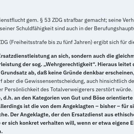
Dienstflucht gem. § 53 ZDG strafbar gemacht; seine Verh
 seiner Schuldfähigkeit sind auch in der Berufungshaup
(Freiheitsstrafe bis zu fünf Jahren) ergibt sich für d
rsatzdienstleistung an sich, sondern auch die gleichm
leistung der sog. „Wehrgerechtigkeit“. Hieraus leite
Grundsatz ab, daß keine Gründe denkbar erscheinen, d
f aber die Gewissensentscheidung, auch hinsichtlich der
er Persönlichkeit des Totalverweigerers zerstört würde.
he, d.h. an den Kategorien von Gut und Böse orientiert
llerdings ist die von dem Angeklagten – bisher – für
he. Der Angeklagte, der den Ersatzdienst aus ethisc
e er sich konkret verhalten will, wenn er etwa eigen
n.