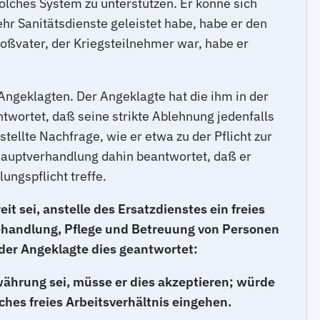
solches System zu unterstützen. Er könne sich
r Sanitätsdienste geleistet habe, habe er den
oßvater, der Kriegsteilnehmer war, habe er
Angeklagten. Der Angeklagte hat die ihm in der
twortet, daß seine strikte Ablehnung jedenfalls
tellte Nachfrage, wie er etwa zu der Pflicht zur
hauptverhandlung dahin beantwortet, daß er
ungspflicht treffe.
t sei, anstelle des Ersatzdienstes ein freies
 Behandlung, Pflege und Betreuung von Personen
t der Angeklagte dies geantwortet:
ährung sei, müsse er dies akzeptieren; würde
ches freies Arbeitsverhältnis eingehen.