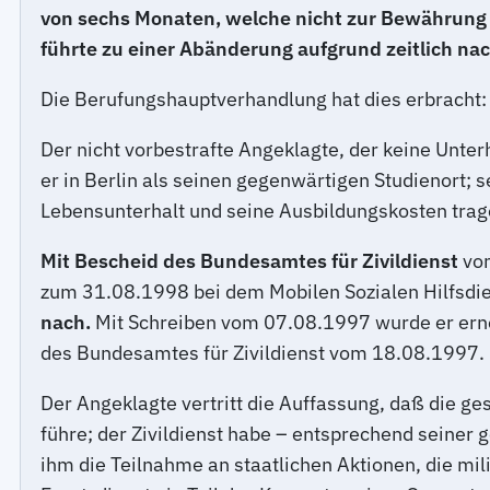
von sechs Monaten, welche nicht zur Bewährung 
führte zu einer Abänderung aufgrund zeitlich na
Die Berufungshauptverhandlung hat dies erbracht:
Der nicht vorbestrafte Angeklagte, der keine Unter
er in Berlin als seinen gegenwärtigen Studienort; 
Lebensunterhalt und seine Ausbildungskosten trag
Mit Bescheid des Bundesamtes für Zivildienst
vo
zum 31.08.1998 bei dem Mobilen Sozialen Hilfsdie
nach.
Mit Schreiben vom 07.08.1997 wurde er erneu
des Bundesamtes für Zivildienst vom 18.08.1997. 
Der Angeklagte vertritt die Auffassung, daß die ge
führe; der Zivildienst habe – entsprechend seiner
ihm die Teilnahme an staatlichen Aktionen, die mili