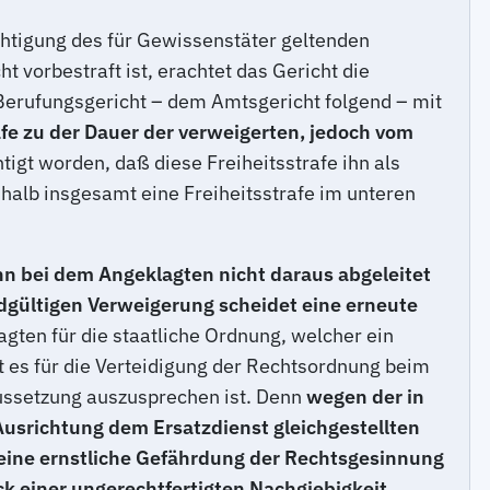
htigung des für Gewissenstäter geltenden
vorbestraft ist, erachtet das Gericht die
 Berufungsgericht – dem Amtsgericht folgend – mit
afe zu der Dauer der verweigerten, jedoch vom
igt worden, daß diese Freiheitsstrafe ihn als
halb insgesamt eine Freiheitsstrafe im unteren
nn bei dem Angeklagten nicht daraus abgeleitet
ndgültigen Verweigerung scheidet eine erneute
gten für die staatliche Ordnung, welcher ein
 es für die Verteidigung der Rechtsordnung beim
aussetzung auszusprechen ist. Denn
wegen der in
 Ausrichtung dem Ersatzdienst gleichgestellten
r eine ernstliche Gefährdung der Rechtsgesinnung
k einer ungerechtfertigten Nachgiebigkeit.