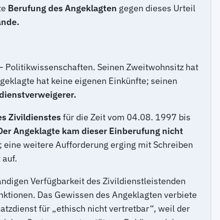
te
Berufung des Angeklagten
gegen dieses Urteil
ände.
 – Politikwissenschaften. Seinen Zweitwohnsitz hat
ngeklagte hat keine eigenen Einkünfte; seinen
dienstverweigerer.
s Zivildienstes
für die Zeit vom 04.08. 1997 bis
Der Angeklagte kam dieser Einberufung nicht
 eine weitere Aufforderung erging mit Schreiben
 auf.
ändigen Verfügbarkeit des Zivildienstleistenden
Funktionen. Das Gewissen des Angeklagten verbiete
tzdienst für „ethisch nicht vertretbar“, weil der