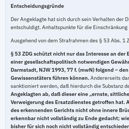
Entscheidungsgründe
Der Angeklagte hat sich durch sein Verhalten der 
entschuldigt. Anhaltspunkte für die Einschränkung
Ausgehend von dem Strafrahmen des § 53 Abs. 1 ZDG 
§ 53 ZDG schützt nicht nur das Interesse an der E
einer gesellschaftspolitisch notwendigen Gewähr
Darmstadt, NJW 1993, 77 f. (mwN) folgend – den 
Gewissenstäters führen können.
Andererseits dar
sanktioniert werden, daß hierdurch die Substanz d
Angeklagten ab, daß dieser eine „ernste, sittlic
Verweigerung des Ersatzdienstes getroffen hat. A
des erkennenden Gerichts nicht ohne innere Brüc
erkennbar nicht vollständig zu Ende gedacht; wi
bisher für sich noch nicht vollständig entschiede