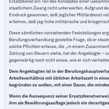
Ersatzdienst ein Teil des Konzeptes einer Gesamtve
staatlichem Zwang nicht unterwerfen. Aufgrund der
Eindruck gewonnen, daß jeglicher Militärdienst vo
erfahren, daß jeg-liche militärische und kriegeris
Diese sämtlichen vorstehenden Feststellungen erge
Berufungsverhandlung gestellte Frage, ob er staats
solche Pflichten erfasse, die „in einem Zusammenha
Zahlung von Steuern stehe, hat der Angeklagte – 
gegenwärtig noch nicht wisse, wie er sich verhalt
Dem Angeklagten ist in der Berufungshauptverhandl
Arbeitsverhältnis mit üblicher Arbeitszeit in e
begründen zu wollen, mit einer Dauer, die mindest
Wenn die Konsequenz seiner Ersatzdienstverweig
ihm als Bewährungsauflage jedoch ein derartiges 