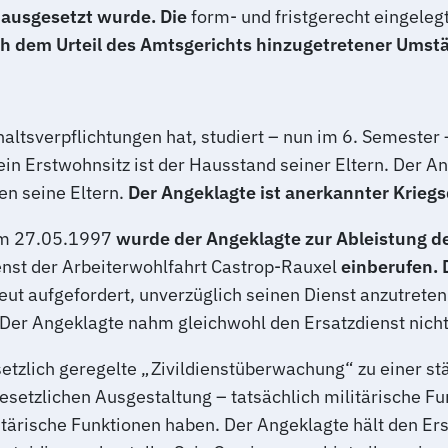
ausgesetzt wurde. Die
form- und fristgerecht eingeleg
ch dem Urteil des Amtsgerichts hinzugetretener Umst
haltsverpflichtungen hat, studiert – nun im 6. Semester
sein Erstwohnsitz ist der Hausstand seiner Eltern. Der A
en seine Eltern.
Der Angeklagte ist anerkannter Kriegs
m 27.05.1997
wurde der Angeklagte zur Ableistung de
nst der Arbeiterwohlfahrt Castrop-Rauxel
einberufen. 
t aufgefordert, unverzüglich seinen Dienst anzutreten;
Der Angeklagte nahm gleichwohl den Ersatzdienst nicht
setzlich geregelte „Zivildienstüberwachung“ zu einer st
 gesetzlichen Ausgestaltung – tatsächlich militärische 
tärische Funktionen haben. Der Angeklagte hält den Ersa