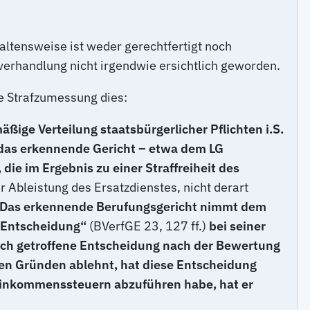
altensweise ist weder gerechtfertigt noch
tverhandlung nicht irgendwie ersichtlich geworden.
ie Strafzumessung dies:
äßige Verteilung staatsbürgerlicher Pflichten i.S.
t das erkennende Gericht – etwa dem LG
ie im Ergebnis zu einer Straffreiheit des
 Ableistung des Ersatzdienstes, nicht derart
Das erkennende Berufungsgericht nimmt dem
e Entscheidung“
(BVerfGE 23, 127 ff.)
bei seiner
 sich getroffene Entscheidung nach der Bewertung
hen Gründen ablehnt, hat diese Entscheidung
e Einkommenssteuern abzuführen habe, hat er