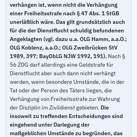
verhängen ist, wenn nicht die Verhängung
einer Freiheitsstrafe nach § 47 Abs. 1 StGB
unerläßlich wäre. Das gilt grundsätzlich auch
für die der Dienstflucht schuldig befundenen
Angeklagten (vgl. dazu u.a. OLG Hamm, a.a.O.;
OLG Koblenz, a.a.O.; OLG Zweibrücken StV
1989, 397; BayObLG NJW 1992, 191).
Nach §
56 ZDG darf allerdings eine Geldstrafe für
Dienstflucht aber auch dann nicht verhängt
werden, wenn besondere Umstände, die in der
Tat oder der Person des Täters liegen, die
Verhängung von Freiheitsstrafe zur Wahrung
der Disziplin im Zivildienst gebieten.
Die
insoweit zu treffenden Entscheidungen sind
eingehend unter Darlegung der
maßgeblichen Umstände zu begründen, das