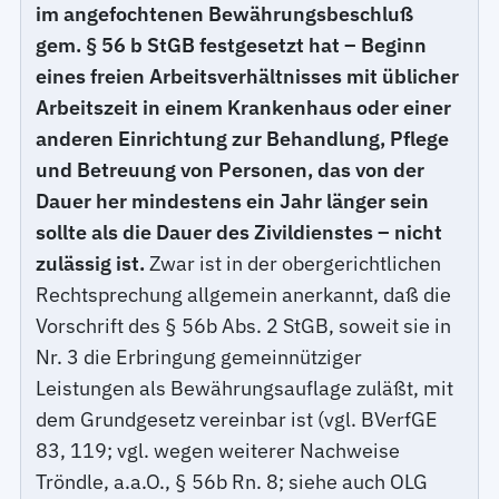
im angefochtenen Bewährungsbeschluß
gem. § 56 b StGB festgesetzt hat – Beginn
eines freien Arbeitsverhältnisses mit üblicher
Arbeitszeit in einem Krankenhaus oder einer
anderen Einrichtung zur Behandlung, Pflege
und Betreuung von Personen, das von der
Dauer her mindestens ein Jahr länger sein
sollte als die Dauer des Zivildienstes – nicht
zulässig ist.
Zwar ist in der obergerichtlichen
Rechtsprechung allgemein anerkannt, daß die
Vorschrift des § 56b Abs. 2 StGB, soweit sie in
Nr. 3 die Erbringung gemeinnütziger
Leistungen als Bewährungsauflage zuläßt, mit
dem Grundgesetz vereinbar ist (vgl. BVerfGE
83, 119; vgl. wegen weiterer Nachweise
Tröndle, a.a.O., § 56b Rn. 8; siehe auch OLG