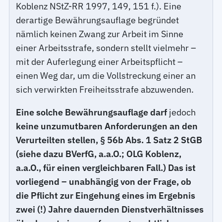
Koblenz NStZ-RR 1997, 149, 151 f.). Eine
derartige Bewährungsauflage begründet
nämlich keinen Zwang zur Arbeit im Sinne
einer Arbeitsstrafe, sondern stellt vielmehr –
mit der Auferlegung einer Arbeitspflicht –
einen Weg dar, um die Vollstreckung einer an
sich verwirkten Freiheitsstrafe abzuwenden.
Eine solche Bewährungsauflage darf
jedoch
keine unzumutbaren Anforderungen an den
Verurteilten stellen, § 56b Abs. 1 Satz 2 StGB
(siehe dazu BVerfG, a.a.O.; OLG Koblenz,
a.a.O., für einen vergleichbaren Fall.) Das ist
vorliegend – unabhängig von der Frage, ob
die Pflicht zur Eingehung eines im Ergebnis
zwei (!) Jahre dauernden Dienstverhältnisses