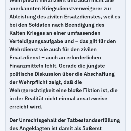
Wehrpflicht heranzieht und auch nicht alle
anerkannten Kriegsdienstverweigerer zur
Ableistung des zivilen Ersatzdienstes, weil es
bei den Soldaten nach Beendigung des
Kalten Krieges an einer umfassenden
Verteidigungsaufgabe und – das gilt für den
Wehrdienst wie auch für den zivilen
Ersatzdienst – auch an erforderlichen
Finanzmitteln fehlt. Gerade die jüngste
politische Diskussion über die Abschaffung
der Wehrpflicht zeigt, daß die
Wehrgerechtigkeit eine bloße Fiktion ist, die
in der Realität nicht einmal ansatzweise
erreicht wird.
Der Unrechtsgehalt der Tatbestandserfüllung
des Angeklagten ist damit als äußerst