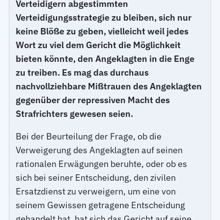
Verteidigern abgestimmten
Verteidigungsstrategie zu bleiben, sich nur
keine Blöße zu geben, vielleicht weil jedes
Wort zu viel dem Gericht die Möglichkeit
bieten könnte, den Angeklagten in die Enge
zu treiben. Es mag das durchaus
nachvollziehbare Mißtrauen des Angeklagten
gegenüber der repressiven Macht des
Strafrichters gewesen seien.
Bei der Beurteilung der Frage, ob die
Verweigerung des Angeklagten auf seinen
rationalen Erwägungen beruhte, oder ob es
sich bei seiner Entscheidung, den zivilen
Ersatzdienst zu verweigern, um eine von
seinem Gewissen getragene Entscheidung
gehandelt hat, hat sich das Gericht auf seine