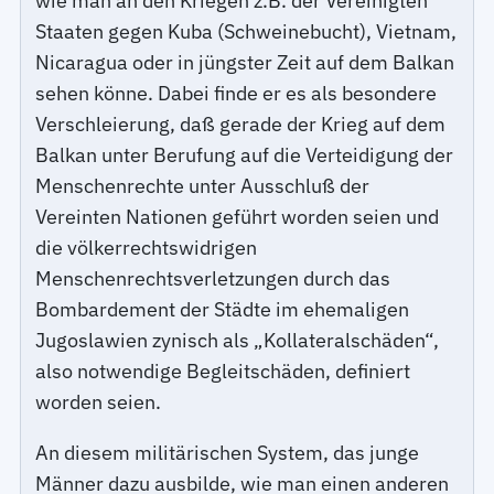
wie man an den Kriegen z.B. der Vereinigten
Staaten gegen Kuba (Schweinebucht), Vietnam,
Nicaragua oder in jüngster Zeit auf dem Balkan
sehen könne. Dabei finde er es als besondere
Verschleierung, daß gerade der Krieg auf dem
Balkan unter Berufung auf die Verteidigung der
Menschenrechte unter Ausschluß der
Vereinten Nationen geführt worden seien und
die völkerrechtswidrigen
Menschenrechtsverletzungen durch das
Bombardement der Städte im ehemaligen
Jugoslawien zynisch als „Kollateralschäden“,
also notwendige Begleitschäden, definiert
worden seien.
An diesem militärischen System, das junge
Männer dazu ausbilde, wie man einen anderen