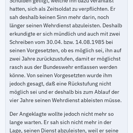
Schulden getilgt, welche ihn dazu veranlaßt
hatten, sich als Zeitsoldat zu verpflichten. Er
sah deshalb keinen Sinn mehr darin, noch
länger seinen Wehrdienst abzuleisten. Deshalb
erkundigte er sich mündlich und auch mit zwei
Schreiben vom 30.04. bzw. 14.08.1985 bei
seinen Vorgesetzten, ob es möglich sei, ihn auf
zwei Jahre zurückzustufen, damit er möglichst
rasch aus der Bundeswehr entlassen werden
könne. Von seinen Vorgesetzten wurde ihm
jedoch gesagt, daß eine Rückstufung nicht
möglich sei und er deshalb bis zum Ablauf der
vier Jahre seinen Wehrdienst ableisten müsse.
Der Angeklagte wollte jedoch nicht mehr so
lange warten. Er sah sich nicht mehr in der
Lage, seinen Dienst abzuleisten, weil er seine