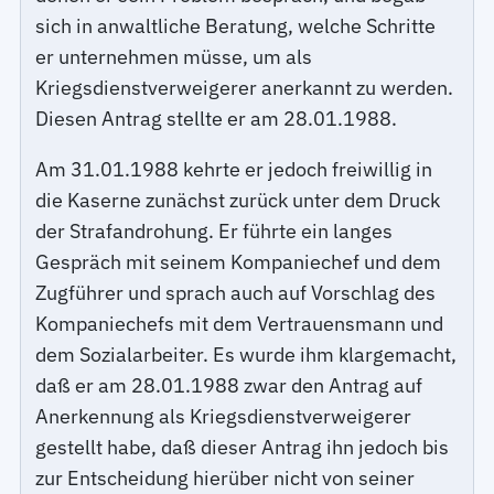
sich in anwaltliche Beratung, welche Schritte
er unternehmen müsse, um als
Kriegsdienstverweigerer anerkannt zu werden.
Diesen Antrag stellte er am 28.01.1988.
Am 31.01.1988 kehrte er jedoch freiwillig in
die Kaserne zunächst zurück unter dem Druck
der Strafandrohung. Er führte ein langes
Gespräch mit seinem Kompaniechef und dem
Zugführer und sprach auch auf Vorschlag des
Kompaniechefs mit dem Vertrauensmann und
dem Sozialarbeiter. Es wurde ihm klargemacht,
daß er am 28.01.1988 zwar den Antrag auf
Anerkennung als Kriegsdienstverweigerer
gestellt habe, daß dieser Antrag ihn jedoch bis
zur Entscheidung hierüber nicht von seiner