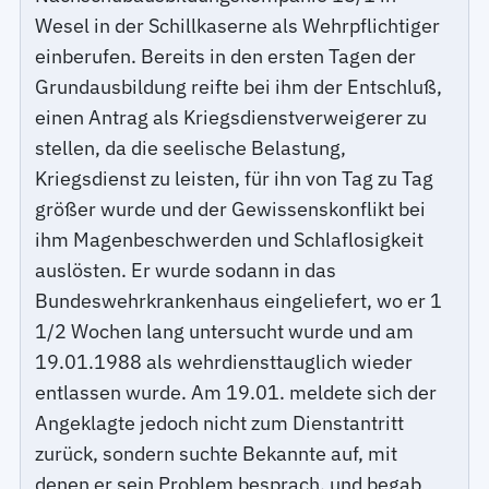
Wesel in der Schillkaserne als Wehrpflichtiger
einberufen. Bereits in den ersten Tagen der
Grundausbildung reifte bei ihm der Entschluß,
einen Antrag als Kriegsdienstverweigerer zu
stellen, da die seelische Belastung,
Kriegsdienst zu leisten, für ihn von Tag zu Tag
größer wurde und der Gewissenskonflikt bei
ihm Magenbeschwerden und Schlaflosigkeit
auslösten. Er wurde sodann in das
Bundeswehrkrankenhaus eingeliefert, wo er 1
1/2 Wochen lang untersucht wurde und am
19.01.1988 als wehrdiensttauglich wieder
entlassen wurde. Am 19.01. meldete sich der
Angeklagte jedoch nicht zum Dienstantritt
zurück, sondern suchte Bekannte auf, mit
denen er sein Problem besprach, und begab