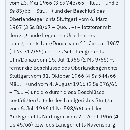
vom 23. Mai 1966 (3 Ss 743/65 – Kü... – und 3
Ss 83/66 – Str... –) und der Beschluß des
Oberlandesgerichts Stuttgart vom 6. März
1967 (3 Ss 88/67 – Que... –) – letzterer mit
den zugrunde liegenden Urteilen des
Landgerichts Ulm/Donau vom 11. Januar 1967
(II Ns 312/66) und des Schöffengerichts
Ulm/Donau vom 15. Juli 1966 (2 Ms 9/66) –,
ferner die Beschlüsse des Oberlandesgerichts
Stuttgart vom 31. Oktober 1966 (4 Ss 544/66 –
Mä... –) und vom 4. August 1966 (2 Ss 376/66
– To... –) und die durch diese Beschlüsse
bestätigten Urteile des Landgerichts Stuttgart
vom 6. Juli 1966 (1 Ns 598/66) und des
Amtsgerichts Nürtingen vom 21. April 1966 (4
Ds 45/66) bzw. des Landgerichts Ravensburg