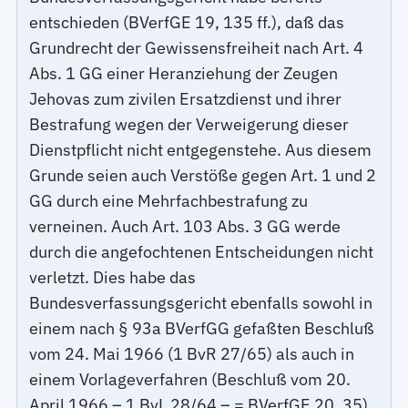
entschieden (BVerfGE 19, 135 ff.), daß das
Grundrecht der Gewissensfreiheit nach Art. 4
Abs. 1 GG einer Heranziehung der Zeugen
Jehovas zum zivilen Ersatzdienst und ihrer
Bestrafung wegen der Verweigerung dieser
Dienstpflicht nicht entgegenstehe. Aus diesem
Grunde seien auch Verstöße gegen Art. 1 und 2
GG durch eine Mehrfachbestrafung zu
verneinen. Auch Art. 103 Abs. 3 GG werde
durch die angefochtenen Entscheidungen nicht
verletzt. Dies habe das
Bundesverfassungsgericht ebenfalls sowohl in
einem nach § 93a BVerfGG gefaßten Beschluß
vom 24. Mai 1966 (1 BvR 27/65) als auch in
einem Vorlageverfahren (Beschluß vom 20.
April 1966 – 1 BvL 28/64 – = BVerfGE 20, 35)