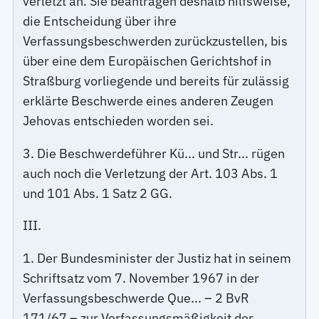
verletzt an. Sie beantragen deshalb hilfsweise,
die Entscheidung über ihre
Verfassungsbeschwerden zurückzustellen, bis
über eine dem Europäischen Gerichtshof in
Straßburg vorliegende und bereits für zulässig
erklärte Beschwerde eines anderen Zeugen
Jehovas entschieden worden sei.
3. Die Beschwerdeführer Kü... und Str... rügen
auch noch die Verletzung der Art. 103 Abs. 1
und 101 Abs. 1 Satz 2 GG.
III.
1. Der Bundesminister der Justiz hat in seinem
Schriftsatz vom 7. November 1967 in der
Verfassungsbeschwerde Que... – 2 BvR
171/67 – zur Verfassungsmäßigkeit der