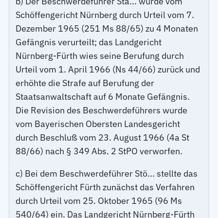
b) Der Beschwerdeführer Sta... wurde vom
Schöffengericht Nürnberg durch Urteil vom 7.
Dezember 1965 (251 Ms 88/65) zu 4 Monaten
Gefängnis verurteilt; das Landgericht
Nürnberg-Fürth wies seine Berufung durch
Urteil vom 1. April 1966 (Ns 44/66) zurück und
erhöhte die Strafe auf Berufung der
Staatsanwaltschaft auf 6 Monate Gefängnis.
Die Revision des Beschwerdeführers wurde
vom Bayerischen Obersten Landesgericht
durch Beschluß vom 23. August 1966 (4a St
88/66) nach § 349 Abs. 2 StPO verworfen.
c) Bei dem Beschwerdeführer Stö... stellte das
Schöffengericht Fürth zunächst das Verfahren
durch Urteil vom 25. Oktober 1965 (96 Ms
540/64) ein. Das Landgericht Nürnberg-Fürth