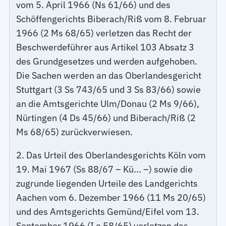
vom 5. April 1966 (Ns 61/66) und des
Schöffengerichts Biberach/Riß vom 8. Februar
1966 (2 Ms 68/65) verletzen das Recht der
Beschwerdeführer aus Artikel 103 Absatz 3
des Grundgesetzes und werden aufgehoben.
Die Sachen werden an das Oberlandesgericht
Stuttgart (3 Ss 743/65 und 3 Ss 83/66) sowie
an die Amtsgerichte Ulm/Donau (2 Ms 9/66),
Nürtingen (4 Ds 45/66) und Biberach/Riß (2
Ms 68/65) zurückverwiesen.
2. Das Urteil des Oberlandesgerichts Köln vom
19. Mai 1967 (Ss 88/67 – Kü... –) sowie die
zugrunde liegenden Urteile des Landgerichts
Aachen vom 6. Dezember 1966 (11 Ms 20/65)
und des Amtsgerichts Gemünd/Eifel vom 13.
September 1966 (I e 58/65) verletzen das