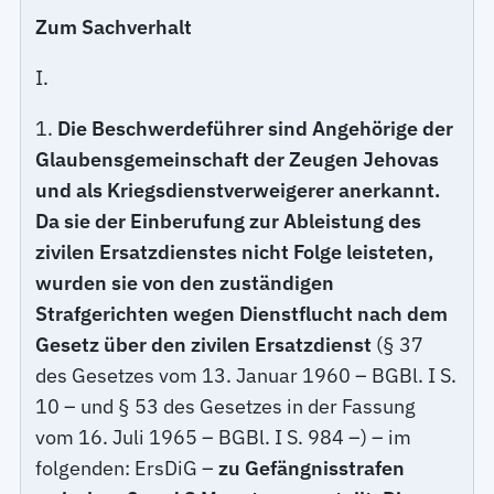
Zum Sachverhalt
I.
1.
Die Beschwerdeführer sind Angehörige der
Glaubensgemeinschaft der Zeugen Jehovas
und als Kriegsdienstverweigerer anerkannt.
Da sie der Einberufung zur Ableistung des
zivilen Ersatzdienstes nicht Folge leisteten,
wurden sie von den zuständigen
Strafgerichten wegen Dienstflucht nach dem
Gesetz über den zivilen Ersatzdienst
(§ 37
des Gesetzes vom 13. Januar 1960 – BGBl. I S.
10 – und § 53 des Gesetzes in der Fassung
vom 16. Juli 1965 – BGBl. I S. 984 –) – im
folgenden: ErsDiG –
zu Gefängnisstrafen