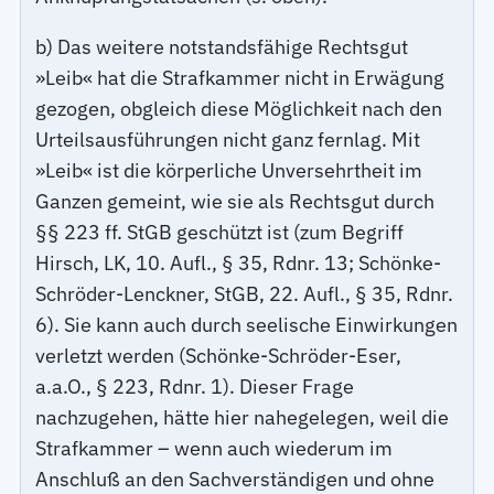
b) Das weitere notstandsfähige Rechtsgut
»Leib« hat die Strafkammer nicht in Erwägung
gezogen, obgleich diese Möglichkeit nach den
Urteilsausführungen nicht ganz fernlag. Mit
»Leib« ist die körperliche Unversehrtheit im
Ganzen gemeint, wie sie als Rechtsgut durch
§§ 223 ff. StGB geschützt ist (zum Begriff
Hirsch, LK, 10. Aufl., § 35, Rdnr. 13; Schönke-
Schröder-Lenckner, StGB, 22. Aufl., § 35, Rdnr.
6). Sie kann auch durch seelische Einwirkungen
verletzt werden (Schönke-Schröder-Eser,
a.a.O., § 223, Rdnr. 1). Dieser Frage
nachzugehen, hätte hier nahegelegen, weil die
Strafkammer – wenn auch wiederum im
Anschluß an den Sachverständigen und ohne