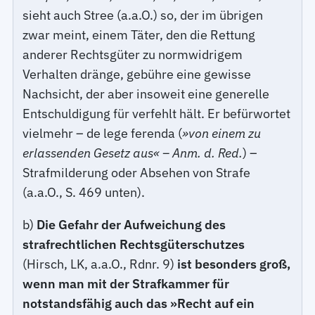
sieht auch Stree (a.a.O.) so, der im übrigen
zwar meint, einem Täter, den die Rettung
anderer Rechtsgüter zu normwidrigem
Verhalten dränge, gebühre eine gewisse
Nachsicht, der aber insoweit eine generelle
Entschuldigung für verfehlt hält. Er befürwortet
vielmehr – de lege ferenda (
»von einem zu
erlassenden Gesetz aus« – Anm. d. Red.
) –
Strafmilderung oder Absehen von Strafe
(a.a.O., S. 469 unten).
b)
Die Gefahr der Aufweichung des
strafrechtlichen Rechtsgüterschutzes
(Hirsch, LK, a.a.O., Rdnr. 9)
ist besonders groß,
wenn man mit der Strafkammer für
notstandsfähig auch das »Recht auf ein