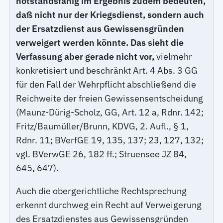
notstandsfähig im Ergebnis zudem bedeuten,
daß nicht nur der Kriegsdienst, sondern auch
der Ersatzdienst aus Gewissensgründen
verweigert werden könnte. Das sieht die
Verfassung aber gerade nicht vor,
vielmehr
konkretisiert und beschränkt Art. 4 Abs. 3 GG
für den Fall der Wehrpflicht abschließend die
Reichweite der freien Gewissensentscheidung
(Maunz-Dürig-Scholz, GG, Art. 12 a, Rdnr. 142;
Fritz/Baumüller/Brunn, KDVG, 2. Aufl., § 1,
Rdnr. 11; BVerfGE 19, 135, 137; 23, 127, 132;
vgl. BVerwGE 26, 182 ff.; Struensee JZ 84,
645, 647).
Auch die obergerichtliche Rechtsprechung
erkennt durchweg ein Recht auf Verweigerung
des Ersatzdienstes aus Gewissensgründen