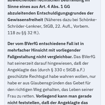
Sinne eines aus Art. 4 Abs. 1 GG
abzuleitenden Entschuldigungsgrundes der
Gewissensfreiheit
(Näheres dazu bei Schönke-
Schröder-Lenkner, StGB, 22. Aufl., Vorbem.
118 zu §§ 32 ff.).
Der vom BVerfG entschiedene Fall ist in
mehrfacher Hinsicht mit vorliegender
Fallgestaltung nicht vergleichbar.
Das BVerfG
hat seinerzeit darauf hingewiesen, daß der
Angeklagte das (durch § 330 c StGB a.F.)
geschützte Rechtsgut habe wahren wollen, nur
habe er aus Glaubensgründen das Gebet für
den richtigen Weg gehalten, das Leben seiner
Frau zu retten.
Vorliegend kann man gerade
nicht feststellen, daß der Angeklagte das