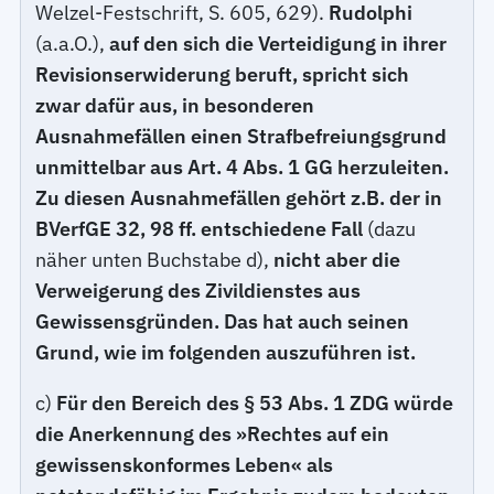
Welzel-Festschrift, S. 605, 629).
Rudolphi
(a.a.O.),
auf den sich die Verteidigung in ihrer
Revisionserwiderung beruft, spricht sich
zwar dafür aus, in besonderen
Ausnahmefällen einen Strafbefreiungsgrund
unmittelbar aus Art. 4 Abs. 1 GG herzuleiten.
Zu diesen Ausnahmefällen gehört z.B. der in
BVerfGE 32, 98 ff. entschiedene Fall
(dazu
näher unten Buchstabe d),
nicht aber die
Verweigerung des Zivildienstes aus
Gewissensgründen. Das hat auch seinen
Grund, wie im folgenden auszuführen ist.
c)
Für den Bereich des § 53 Abs. 1 ZDG würde
die Anerkennung des »Rechtes auf ein
gewissenskonformes Leben« als