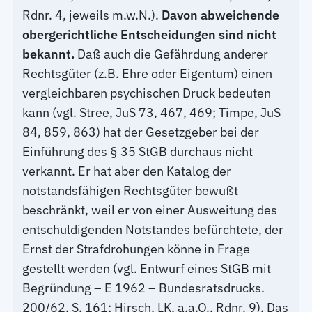
Rdnr. 4, jeweils m.w.N.).
Davon abweichende
obergerichtliche Entscheidungen sind nicht
bekannt.
Daß auch die Gefährdung anderer
Rechtsgüter (z.B. Ehre oder Eigentum) einen
vergleichbaren psychischen Druck bedeuten
kann (vgl. Stree, JuS 73, 467, 469; Timpe, JuS
84, 859, 863) hat der Gesetzgeber bei der
Einführung des § 35 StGB durchaus nicht
verkannt. Er hat aber den Katalog der
notstandsfähigen Rechtsgüter bewußt
beschränkt, weil er von einer Ausweitung des
entschuldigenden Notstandes befürchtete, der
Ernst der Strafdrohungen könne in Frage
gestellt werden (vgl. Entwurf eines StGB mit
Begründung – E 1962 – Bundesratsdrucks.
200/62, S. 161; Hirsch, LK, a.a.O., Rdnr. 9). Das