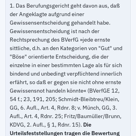
1. Das Berufungsgericht geht davon aus, daß
der Angeklagte aufgrund einer
Gewissensentscheidung gehandelt habe.
Gewissensentscheidung ist nach der
Rechtsprechung des BVerfG »jede ernste
sittliche, d.h. an den Kategorien von "Gut" und
"Böse" orientierte Entscheidung, die der
einzelne in einer bestimmten Lage als für sich
bindend und unbedingt verpflichtend innerlich
erfährt, so daß er gegen sie nicht ohne ernste
Gewissensnot handeln könnte« (BVerfGE 12,
54 f.; 23, 191, 205; Schmidt-Bleibtreu/Klein,
GG, 6. Aufl., Art. 4, Rdnr. 8; v. Münch, GG, 3.
Aufl., Art. 4, Rdnr. 25; Fritz/Baumüller/Brunn,
KDVG, 2. Aufl., § 1, Rdnr. 15).
Die
Urteilsfeststellungen tragen die Bewertung