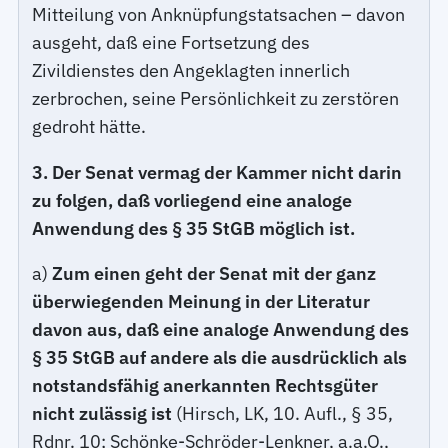
Mitteilung von Anknüpfungstatsachen – davon
ausgeht, daß eine Fortsetzung des
Zivildienstes den Angeklagten innerlich
zerbrochen, seine Persönlichkeit zu zerstören
gedroht hätte.
3. Der Senat vermag der Kammer nicht darin
zu folgen, daß vorliegend eine analoge
Anwendung des § 35 StGB möglich ist.
a)
Zum einen geht der Senat mit der ganz
überwiegenden Meinung in der Literatur
davon aus, daß eine analoge Anwendung des
§ 35 StGB auf andere als die ausdrücklich als
notstandsfähig anerkannten Rechtsgüter
nicht zulässig ist
(Hirsch, LK, 10. Aufl., § 35,
Rdnr. 10; Schönke-Schröder-Lenkner, a.a.O.,