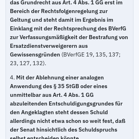
das Grundrecht aus Art. 4 Abs. 1 GG erst im
Bereich der Rechtsfolgenregelung zur
Geltung und steht damit im Ergebnis im
Einklang mit der Rechtsprechung des BVerfG
zur Verfassungsmäßigkeit der Bestrafung von
Ersatzdienstverweigerern aus
Gewissensgründen
(BVerfGE 19, 135, 137;
23, 127, 132).
4.
Mit der Ablehnung einer analogen
Anwendung des § 35 StGB oder eines
unmittelbar aus Art. 4 Abs. 1 GG
abzuleitenden Entschuldigungsgrundes für
den Angeklagten steht dessen Schuld
allerdings nicht etwa schon so weit fest, daß
der Senat hinsichtlich des Schuldspruchs
selbst entscheiden könnte.