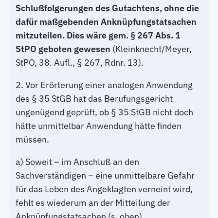
Schlußfolgerungen des Gutachtens, ohne die
dafür maßgebenden Anknüpfungstatsachen
mitzuteilen. Dies wäre gem. § 267 Abs. 1
StPO geboten gewesen
(Kleinknecht/Meyer,
StPO, 38. Aufl., § 267, Rdnr. 13).
2. Vor Erörterung einer analogen Anwendung
des § 35 StGB hat das Berufungsgericht
ungenügend geprüft, ob § 35 StGB nicht doch
hätte unmittelbar Anwendung hätte finden
müssen.
a) Soweit – im Anschluß an den
Sachverständigen – eine unmittelbare Gefahr
für das Leben des Angeklagten verneint wird,
fehlt es wiederum an der Mitteilung der
Anknüpfungstatsachen (s. oben).