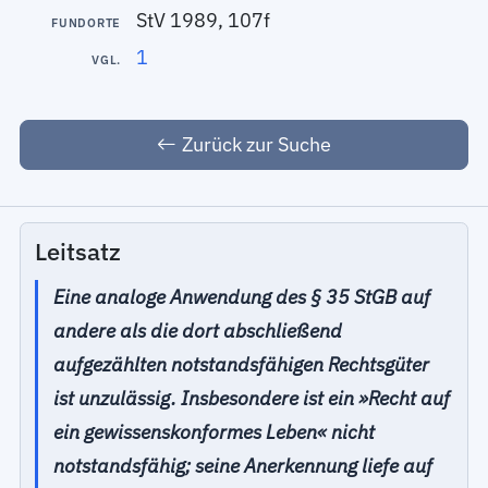
StV 1989, 107f
FUNDORTE
1
VGL.
Zurück zur Suche
Leitsatz
Eine analoge Anwendung des § 35 StGB auf
andere als die dort abschließend
aufgezählten notstandsfähigen Rechtsgüter
ist unzulässig. Insbesondere ist ein »Recht auf
ein gewissenskonformes Leben« nicht
notstandsfähig; seine Anerkennung liefe auf