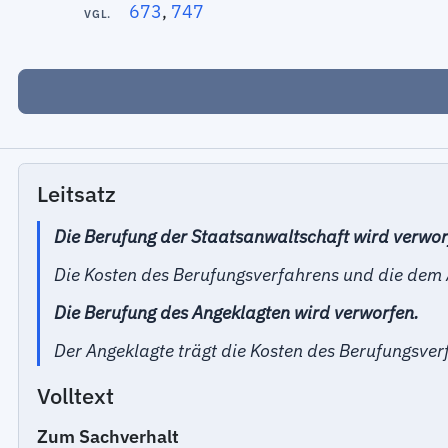
673
,
747
VGL.
Leitsatz
Die Berufung der Staatsanwaltschaft wird verwor
Die Kosten des Berufungsverfahrens und die dem 
Die Berufung des Angeklagten wird verworfen.
Der Angeklagte trägt die Kosten des Berufungsve
Volltext
Zum Sachverhalt