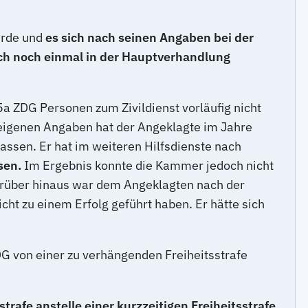
urde und
es sich nach seinen Angaben bei der
ch noch einmal in der Hauptverhandlung
 ZDG Personen zum Zivildienst vorläufig nicht
 eigenen Angaben hat der Angeklagte im Jahre
assen. Er hat im weiteren Hilfsdienste nach
sen.
Im Ergebnis konnte die Kammer jedoch nicht
Darüber hinaus war dem Angeklagten nach der
ht zu einem Erfolg geführt haben. Er hätte sich
 von einer zu verhängenden Freiheitsstrafe
afe anstelle einer kurzzeitigen Freiheitsstrafe