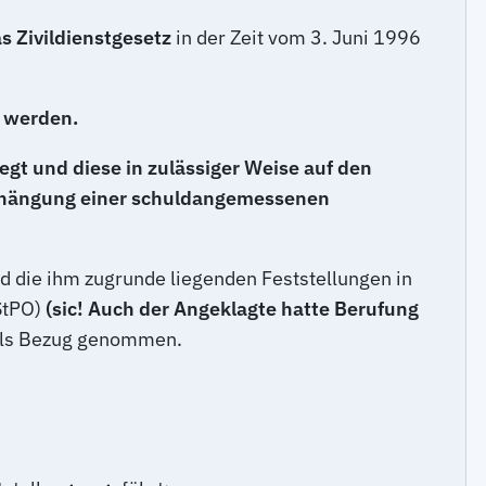
 Zivildienstgesetz
in der Zeit vom 3. Juni 1996
u werden.
egt und diese in zulässiger Weise auf den
Verhängung einer schuldangemessenen
d die ihm zugrunde liegenden Feststellungen in
StPO)
(sic! Auch der Angeklagte hatte Berufung
eils Bezug genommen.