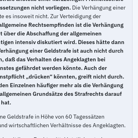
ssetzungen nicht vorliegen.
Die Verhängung einer
e es insoweit nicht. Zur Verteidigung der
 allgemeine Rechtsempfinden ist die Verhängung
eit über die Abschaffung der allgemeinen
igen intensiv diskutiert wird. Dieses hätte dann
erhängung einer Geldstrafe ist auch nicht durch
h, daß das Verhalten des Angeklagten bei
enstes gefährdet werden könnte. Auch der
stpflicht „drücken“ könnten, greift nicht durch.
e den Einzelnen häufiger mehr als die Verhängung
r allgemeinen Grundsätze des Strafrechts darauf
 hat.
ne Geldstrafe in Höhe von 60 Tagessätzen
und wirtschaftlichen Verhältnisse des Angeklagten.