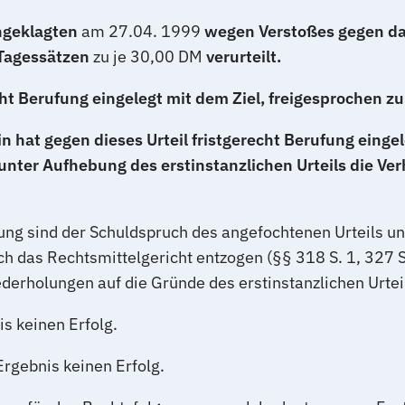
Angeklagten
am 27.04. 1999
wegen Verstoßes gegen das
 Tagessätzen
zu je 30,00 DM
verurteilt.
cht Berufung eingelegt mit dem Ziel, freigesprochen z
n hat gegen dieses Urteil fristgerecht Berufung eingel
 unter Aufhebung des erstinstanzlichen Urteils die 
ung sind der Schuldspruch des angefochtenen Urteils un
h das Rechtsmittelgericht entzogen (§§ 318 S. 1, 327 
ederholungen auf die Gründe des erstinstanzlichen Urt
s keinen Erfolg.
Ergebnis keinen Erfolg.