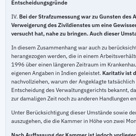
Entscheidungsgründe
IV.
Bei der Strafzumessung war zu Gunsten des 
Verweigerung des Zivildienstes um eine Gewisse
versucht hat, nahe zu bringen. Auch dieser Umst
In diesem Zusammenhang war auch zu berücksichti
herangezogen werden, die in einem Arbeitsverhält
1996 über einen längeren Zeitraum im Krankenhaus 
eigenen Angaben in Indien geleistet.
Karitativ is
nachvollziehen, warum der Angeklagte tatsächlich 
Entscheidung des Verwaltungsgerichts bekannt, daß
zur damaligen Zeit noch zu anderen Handlungen e
Unter Berücksichtigung dieser Umstände sowie de
auszugehen, die die Kammer in Höhe von zwei Mon
Nach Auffassung der Kammer ist jedoch vorliegen