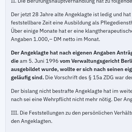
II. Die Berufungshauptverhandlung hat zu folgend
Der jetzt 28 Jahre alte Angeklagte ist ledig und h
feststellbare Zeit eine Ausbildung als Pflegediens
Über einige Monate hat er eine klangtherapeutisc
Angaben 1.000,– DM netto im Monat.
Der Angeklagte hat nach eigenen Angaben Anträge
die
am 5. Juni 1996
vom Verwaltungsgericht Berlin
ausgebildet wurde, wollte er sich nach seinen e
geläufig sind.
Die Vorschrift des § 15a ZDG war d
Der bislang nicht bestrafte Angeklagte hat im weit
nach sei eine Wehrpflicht nicht mehr nötig. Der An
III. Die Feststellungen zu den persönlichen Verhä
den Angeklagten.