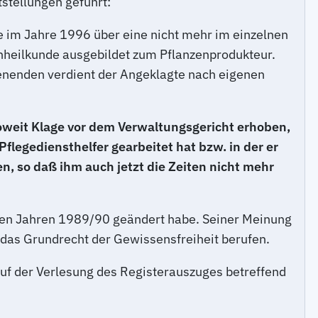
stellungen geführt:
te im Jahre 1996 über eine nicht mehr im einzelnen
zenheilkunde ausgebildet zum Pflanzenprodukteur.
enenden verdient der Angeklagte nach eigenen
soweit Klage vor dem Verwaltungsgericht erhoben,
flegediensthelfer gearbeitet hat bzw. in der er
, so daß ihm auch jetzt die Zeiten nicht mehr
in den Jahren 1989/90 geändert habe. Seiner Meinung
f das Grundrecht der Gewissensfreiheit berufen.
auf der Verlesung des Registerauszuges betreffend