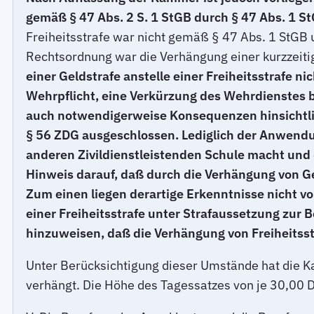
gemäß § 47 Abs. 2 S. 1 StGB durch § 47 Abs. 1 S
Freiheitsstrafe war nicht gemäß § 47 Abs. 1 StGB u
Rechtsordnung war die Verhängung einer kurzzeitige
einer Geldstrafe anstelle einer Freiheitsstrafe n
Wehrpflicht, eine Verkürzung des Wehrdienstes b
auch notwendigerweise Konsequenzen hinsichtlich
§ 56 ZDG ausgeschlossen. Lediglich der Anwendun
anderen Zivildienstleistenden Schule macht und 
Hinweis darauf, daß durch die Verhängung von Gel
Zum einen liegen derartige Erkenntnisse nicht vo
einer Freiheitsstrafe unter Strafaussetzung zur 
hinzuweisen, daß die Verhängung von Freiheitss
Unter Berücksichtigung dieser Umstände hat die 
verhängt. Die Höhe des Tagessatzes von je 30,00 D