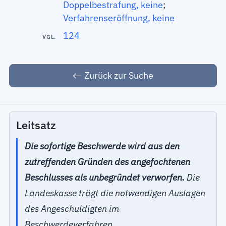
Doppelbestrafung, keine
;
Verfahrenseröffnung, keine
124
VGL.
Zurück zur Suche
Leitsatz
Die sofortige Beschwerde wird aus den
zutreffenden Gründen des angefochtenen
Beschlusses als unbegründet verworfen.
Die
Landeskasse trägt die notwendigen Auslagen
des Angeschuldigten im
Beschwerdeverfahren.