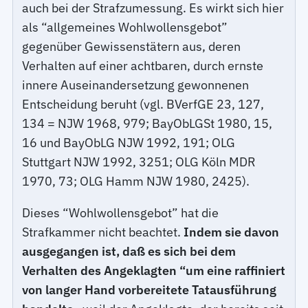
auch bei der Strafzumessung. Es wirkt sich hier
als “allgemeines Wohlwollensgebot”
gegenüber Gewissenstätern aus, deren
Verhalten auf einer achtbaren, durch ernste
innere Auseinandersetzung gewonnenen
Entscheidung beruht (vgl. BVerfGE 23, 127,
134 = NJW 1968, 979; BayObLGSt 1980, 15,
16 und BayObLG NJW 1992, 191; OLG
Stuttgart NJW 1992, 3251; OLG Köln MDR
1970, 73; OLG Hamm NJW 1980, 2425).
Dieses “Wohlwollensgebot” hat die
Strafkammer nicht beachtet.
Indem sie davon
ausgegangen ist, daß es sich bei dem
Verhalten des Angeklagten “um eine raffiniert
von langer Hand vorbereitete Tatausführung