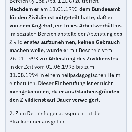
Bereich (§ 15a Abs. 1 ZDG) zu treffen.
Nachdem er
am 11.01.1993
dem Bundesamt
für den Zivildienst mitgeteilt hatte, daß er
von dem Angebot, ein freies Arbeitsverhältnis
im sozialen Bereich anstelle der Ableistung des
Zivildienstes
aufzunehmen, keinen Gebrauch
machen wolle, wurde er
mit Bescheid vom
26.01.1993
zur Ableistung des Zivildienstes
in der Zeit vom 01.06.1993 bis zum
31.08.1994 in einem heilpädagogischen Heim
einberufen.
Dieser Einberufung ist er nicht
nachgekommen, da er aus Glaubensgründen
den Zivildienst auf Dauer verweigert.
2. Zum Rechtsfolgenausspruch hat die
Strafkammer ausgeführt: