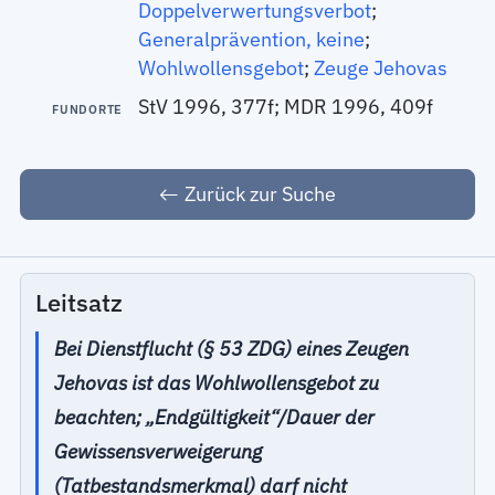
Doppelverwertungsverbot
;
Generalprävention, keine
;
Wohlwollensgebot
;
Zeuge Jehovas
StV 1996, 377f; MDR 1996, 409f
FUNDORTE
Zurück zur Suche
Leitsatz
Bei Dienstflucht (§ 53 ZDG) eines Zeugen
Jehovas ist das Wohlwollensgebot zu
beachten; „Endgültigkeit“/Dauer der
Gewissensverweigerung
(Tatbestandsmerkmal) darf nicht