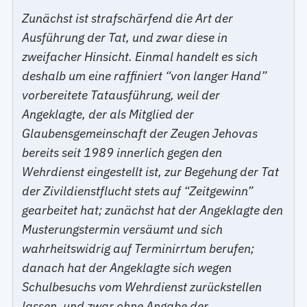
Zunächst ist strafschärfend die Art der
Ausführung der Tat, und zwar diese in
zweifacher Hinsicht. Einmal handelt es sich
deshalb um eine raffiniert “von langer Hand”
vorbereitete Tatausführung, weil der
Angeklagte, der als Mitglied der
Glaubensgemeinschaft der Zeugen Jehovas
bereits seit 1989 innerlich gegen den
Wehrdienst eingestellt ist, zur Begehung der Tat
der Zivildienstflucht stets auf “Zeitgewinn”
gearbeitet hat; zunächst hat der Angeklagte den
Musterungstermin versäumt und sich
wahrheitswidrig auf Terminirrtum berufen;
danach hat der Angeklagte sich wegen
Schulbesuchs vom Wehrdienst zurückstellen
lassen, und zwar ohne Angabe der