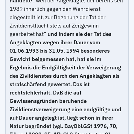
handelte
, weil der Angeklagte, der bereits seit
1989 innerlich gegen den Wehrdienst
eingestellt ist, zur Begehung der Tat der
Zivildienstflucht stets auf Zeitgewinn
gearbeitet hat”
und indem sie der Tat des
Angeklagten wegen ihrer Dauer vom
01.06.1993 bis 31.05. 1994 besonderes
Gewicht beigemessen hat, hat sie im
Ergebnis die Endgültigkeit der Verweigerung
des Zivildienstes durch den Angeklagten als
strafschärfend gewertet. Das ist
rechtsfehlerhaft. Daß die auf
Gewissensgründen beruhende
Zivildienstverweigerung eine endgültige und
auf Dauer angelegt ist, liegt schon in ihrer
Natur begründet (vgl. BayObLGSt 1976, 70,