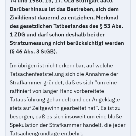
74 und 1980, 15, 17; OLG Stuttgart aaO).
Darüberhinaus ist das Bestreben, sich dem
Zivildienst dauernd zu entziehen, Merkmal
des gesetzlichen Tatbestandes des § 53 Abs.
1 ZDG und darf schon deshalb bei der
Strafzumessung nicht berücksichtigt werden
(§ 46 Abs. 3 StGB).
Im übrigen ist nicht erkennbar, auf welche
Tatsachenfeststellung sich die Annahme der
Strafkammer gründet, daß es sich “um eine
raffiniert von langer Hand vorbereitete
Tatausführung gehandelt und der Angeklagte
stets auf Zeitgewinn gearbeitet hat”. Es ist zu
besorgen, daß es sich insoweit um eine bloße
Spekulation der Strafkammer handelt, die jeder
Tatsachengrundlage entbehrt.