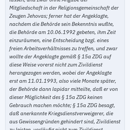
Mitgliedschaft in der Religionsgemeinschaft der
Zeugen Jehovas; ferner hat der Angeklagte,
nachdem die Behörde sein Bekenntnis wußte,
die Behörde am 10.06.1992 gebeten, ihm Zeit
einzuräumen, eine Entscheidung bzgl. eines
freien Arbeitsverhältnisses zu treffen, und zwar
wollte der Angeklagte gemäß § 15a ZDG auf
diese Weise vorerst nicht zum Zivildienst
herangezogen werden, wobei der Angeklagte
erst am 11.01.1993, also viele Monate später,
der Behörde dann lapidar mitteilte, daß er von
dieser Möglichkeit des § 15a ZDG keinen
Gebrauch machen möchte; § 15a ZDG besagt,
daß anerkannte Kriegsdienstverweigerer, die
aus Gewissengründen gehindert sind, Zivildienst
zu leisten, vorläufig nicht zum Zivildienst